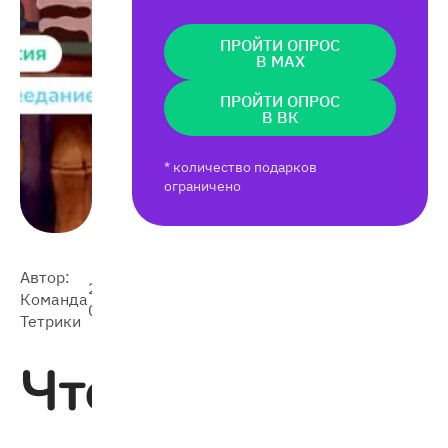
ПРОЙТИ ОПРОС
В MAX
ПРОЙТИ ОПРОС
В ВК
* количество подарков
ограничено
Автор:
2024-
Команда
5 324
03-25
Тетрики
Что