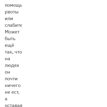
помощью
рвоты
или
слабительных.
Может
быть
ещё
так, что
на
людях
он
почти
ничего
не ест,
а
оставаясь