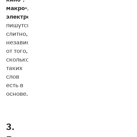
макро-
,
электро-
)
пишутся
слитно,
независимо
от того,
сколько
таких
слов
есть в
основе.
3.