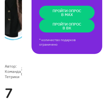
ПРОЙТИ ОПРОС
В MAX
ПРОЙТИ ОПРОС
В ВК
* количество подарков
ограничено
Автор:
2024-
Команда
12 670
05-06
Тетрики
7