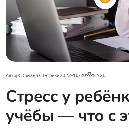
Автор:
Команда Тетрики
2023-10-30
8 720
Стресс у ребён
учёбы — что с 