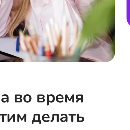
ка во время
этим делать