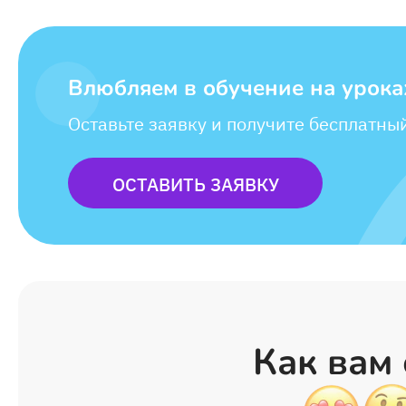
Влюбляем в обучение на урока
Оставьте заявку и получите бесплатны
ОСТАВИТЬ ЗАЯВКУ
Как вам 