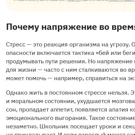
Почему напряжение во время
Стресс — это реакция организма на угрозу. 
опасности включается тактика «бей или бег
продумывать пути решения. Но напряжение м
для жизни — часто с ним сталкиваются во вр
может помочь — например, справиться на эк
Однако жить в постоянном стрессе нельзя. 
и моральном состоянии, ухудшается мозгова
сон, пропадает аппетит, появляется апатия 
эмоционального выгорания. Такое состояние
незаметно. Школьник посещает уроки и секц
не прикладывает. И если взрослый может са