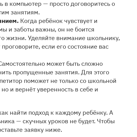
ь в компьютер — просто договоритесь о
тим занятиям.
янием.
Когда ребёнок чувствует и
мы и заботы важны, он не боится
его жизни. Уделяйте внимание школьнику,
 проговорите, если его состояние вас
амостоятельно может быть сложно
нить пропущенные занятия. Для этого
епетитор поможет не только со школьной
но и вернёт уверенность в себе и
ак найти подход к каждому ребёнку. А
ика — скучных уроков не будет. Чтобы
оставьте заявку ниже.