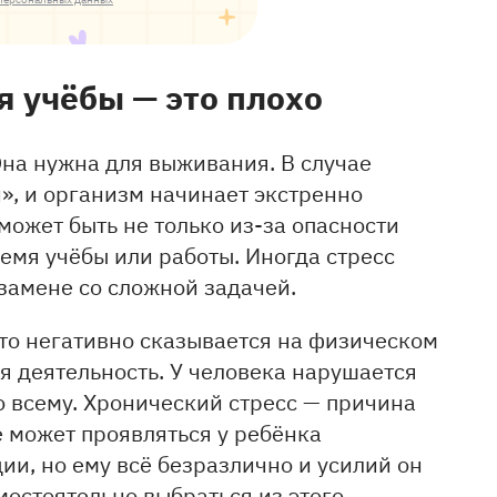
 учёбы — это плохо
Она нужна для выживания. В случае
и», и организм начинает экстренно
ожет быть не только из-за опасности
емя учёбы или работы. Иногда стресс
замене со сложной задачей.
Это негативно сказывается на физическом
я деятельность. У человека нарушается
ко всему. Хронический стресс — причина
 может проявляться у ребёнка
ии, но ему всё безразлично и усилий он
мостоятельно выбраться из этого