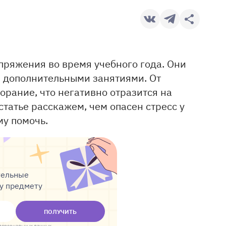
пряжения во время учебного года. Они
 дополнительными занятиями. От
рание, что негативно отразится на
статье расскажем, чем опасен стресс у
му помочь.
тельные
му предмету
ПОЛУЧИТЬ
персональных данных