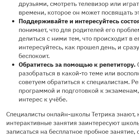
друзьями, смотреть телевизор или играт
времени, которое он может посвящать э
Поддерживайте и интересуйтесь состо
понимает, что для родителей его пробле
делиться с ними тем, что происходит в 
интересуйтесь, как прошел день, и сразу
беспокоит.
Обратитесь за помощью к репетитору.
С
разобраться в какой-то теме или воспол
советуем обратиться к специалистам. Р
программой и подготовкой к экзаменам, 
интерес к учёбе.
Специалисты онлайн-школы Тетрика знают, к
интерактивные занятия заинтересуют школьн
записаться на бесплатное пробное занятие, 