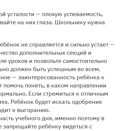
ой усталости — плохую успеваемость,
вайте на них глаза. Школьнику нужна
ребёнок не справляется и сильно устает —
чество дополнительных секций и
ле уроков и позвольте самостоятельно
ьно должен быть успешным во всем.
вное — заинтересованность ребёнка к
ут помочь понять, в каком направлении
нормально. Если стремиться к отличным
иях. Ребёнок будет искать одобрение
одит к выгоранию.
асть учебного дня, именно поэтому в
е запрещайте ребёнку видеться с