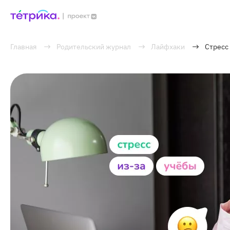
Главная
Родительский журнал
Лайфхаки
Стресс 