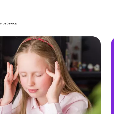
у ребёнка...