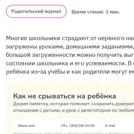
Родительский журнал
Время чтения: 3 мин.
Многие школьники страдают от нервного на
загружены уроками, домашними заданиями,
большой загруженности можно получить выго
состоянии школьника и его успеваемости. В 
ребёнка из-за учёбы и как родители могут е
Как не срываться на ребёнка
Дарим памятку, которая поможет сохранить довери
отношения с детьми, и урок с репетитором по любо
+7
Отправляя форму, вы соглашаетесь с
офертой
и даёте согласие на
обработку ваших 