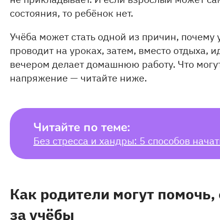
состояния, то ребёнок нет.
Учёба может стать одной из причин, почему 
проводит на уроках, затем, вместо отдыха, и
вечером делает домашнюю работу. Что могут
напряжение — читайте ниже.
Читайте по теме:
Без стресса и хандры: 5 способов начат
Как родители могут помочь, 
за учёбы