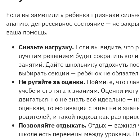
Если вы заметили у ребёнка признаки сильн
апатию, депрессивное состояние — не закры
ваша помощь.
Снизьте нагрузку.
Если вы видите, что 
лучшим решением будет сократить коли
занятий. Дайте школьнику отдохнуть пос
выбирать секции — ребёнок не обязател
Не ругайте за оценки.
Поймите, что гла
учебе и его тяга к знаниям. Оценки мог
двигаться, но не знать всё идеально — 
оценкам, то мотивация станет не в знан
родителей, и такой подход как раз прив
Позволяйте отдыхать.
Отдых — важная ч
школе есть перемены между уроками. Н