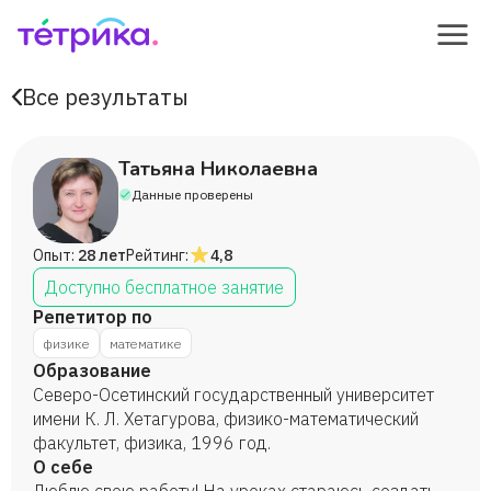
Все результаты
Татьяна Николаевна
Данные проверены
Опыт:
28 лет
Рейтинг:
4,8
Доступно бесплатное занятие
Репетитор по
физике
математике
Образование
Северо-Осетинский государственный университет
имени К. Л. Хетагурова, физико-математический
факультет, физика, 1996 год.
О себе