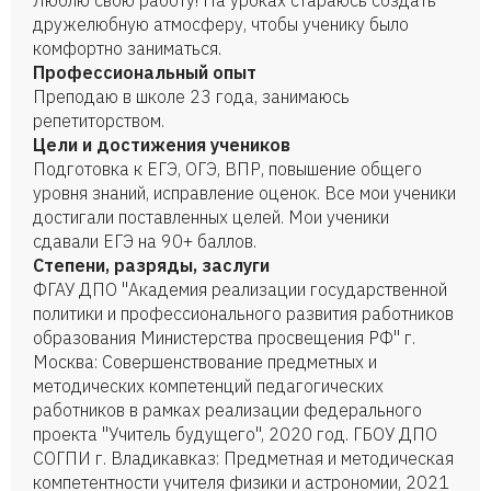
Люблю свою работу! На уроках стараюсь создать
дружелюбную атмосферу, чтобы ученику было
комфортно заниматься.
Профессиональный опыт
Преподаю в школе 23 года, занимаюсь
репетиторством.
Цели и достижения учеников
Подготовка к ЕГЭ, ОГЭ, ВПР, повышение общего
уровня знаний, исправление оценок. Все мои ученики
достигали поставленных целей. Мои ученики
сдавали ЕГЭ на 90+ баллов.
Степени, разряды, заслуги
ФГАУ ДПО "Академия реализации государственной
политики и профессионального развития работников
образования Министерства просвещения РФ" г.
Москва: Совершенствование предметных и
методических компетенций педагогических
работников в рамках реализации федерального
проекта "Учитель будущего", 2020 год. ГБОУ ДПО
СОГПИ г. Владикавказ: Предметная и методическая
компетентности учителя физики и астрономии, 2021