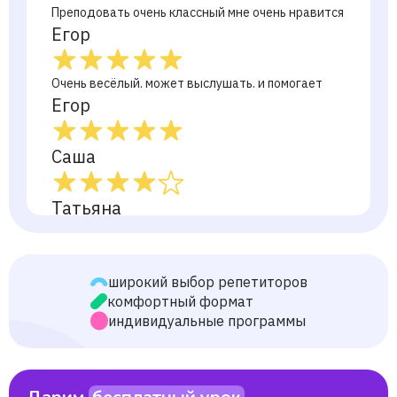
Преподовать очень классный мне очень нравится
Егор
Очень весёлый. может выслушать. и помогает
Егор
Саша
Татьяна
Гуля
широкий выбор репетиторов
комфортный формат
Дарья
индивидуальные программы
Марина