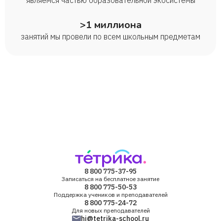
являемся частью образовательной экосистемы
>1 миллиона
занятий мы провели по всем школьным предметам
8 800 775-37-95
Записаться на бесплатное занятие
8 800 775-50-53
Поддержка учеников и преподавателей
8 800 775-24-72
Для новых преподавателей
hi@tetrika-school.ru