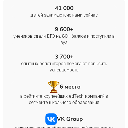
41 000
детей занимаются с нами сейчас
9 600+
учеников сдали ЕГЭ на 80+ баллов и поступили в
вуз
3 700+
опытных репетиторов помогают повысить
успеваемость
6 место
в рейтинге крупнейших edTech-компаний в
сегменте школьного образования
VK Group