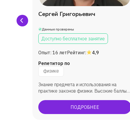
н
Сергей Григорьевич
Данные проверены
Доступно бесплатное занятие
Опыт:
16 лет
Рейтинг:
4,9
Репетитор по
физике
Знание предмета и использования на
учащийся
практике законов физики. Высокие баллы
которую
ОГЭ/ЕГЭ экзаменов
ПОДРОБНЕЕ