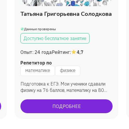
Татьяна Григорьевна Солодкова
Данные проверены
Доступно бесплатное занятие
Опыт:
24 года
Рейтинг:
4,7
Репетитор по
математике
физике
Подготовка к ЕГЭ. Мои ученики сдавали
физику на 76 баллов, математику на 80
баллов.
ПОДРОБНЕЕ