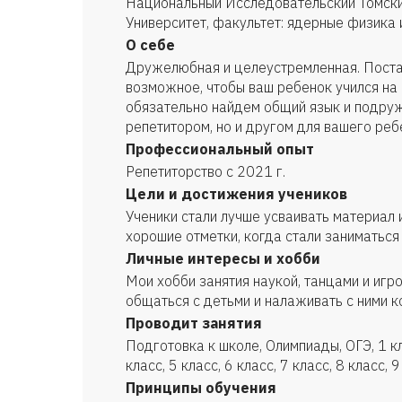
Национальный Исследовательский Томски
Университет, факультет: ядерные физика 
О себе
Дружелюбная и целеустремленная. Поста
возможное, чтобы ваш ребенок учился на 
обязательно найдем общий язык и подруж
репетитором, но и другом для вашего реб
Профессиональный опыт
Репетиторство с 2021 г.
Цели и достижения учеников
Ученики стали лучше усваивать материал
хорошие отметки, когда стали заниматься 
Личные интересы и хобби
Мои хобби занятия наукой, танцами и игр
общаться с детьми и налаживать с ними к
Проводит занятия
Подготовка к школе, Олимпиады, ОГЭ, 1 кла
класс, 5 класс, 6 класс, 7 класс, 8 класс, 
Принципы обучения