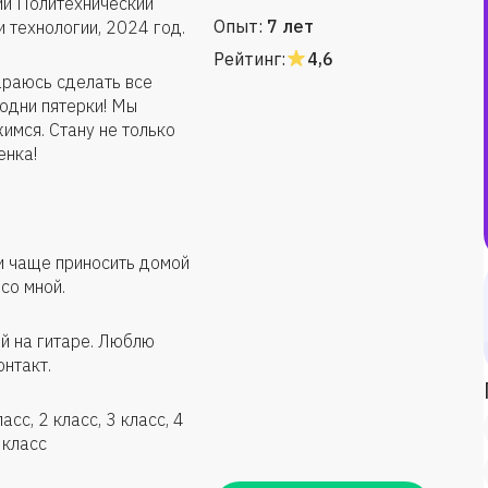
й Политехнический
Опыт:
7 лет
и технологии, 2024 год.
Рейтинг:
4,6
раюсь сделать все
одни пятерки! Мы
имся. Стану не только
енка!
 и чаще приносить домой
со мной.
ой на гитаре. Люблю
онтакт.
сс, 2 класс, 3 класс, 4
9 класс