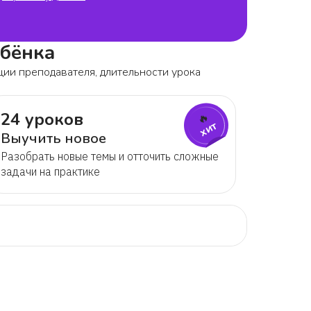
ебёнка
ции преподавателя, длительности урока
24 уроков
🔥
хит
Выучить новое
Разобрать новые темы и отточить сложные
задачи на практике