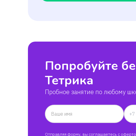
Попробуйте бе
Тетрика
Пробное занятие по любому шк
Ваше имя
Отправляя форму, вы соглашаетесь с
оферто