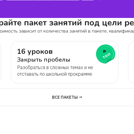
айте пакет занятий под цели р
оимость зависит от количества занятий в пакете, квалифика
16 уроков
🔥
топ
Закрыть пробелы
Разобраться в сложных темах и не
отставать по школьной прокрамме
ВСЕ ПАКЕТЫ →