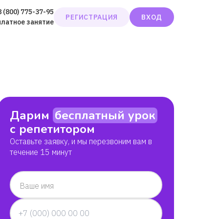
8 (800) 775-37-95
РЕГИСТРАЦИЯ
ВХОД
платное занятие
Дарим
бесплатный урок
с репетитором
Оставьте заявку, и мы перезвоним вам в
течение 15 минут
Ваше имя