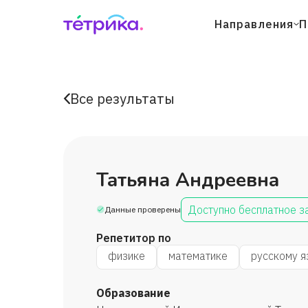
Направления
П
Все результаты
Татьяна Андреевна
Доступно бесплатное з
Данные проверены
Репетитор по
физике
математике
русскому я
Образование