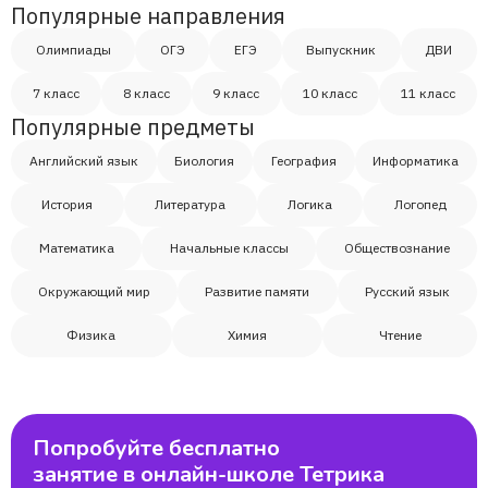
Популярные направления
Олимпиады
ОГЭ
ЕГЭ
Выпускник
ДВИ
7 класс
8 класс
9 класс
10 класс
11 класс
Популярные предметы
Английский язык
Биология
География
Информатика
История
Литература
Логика
Логопед
Математика
Начальные классы
Обществознание
Окружающий мир
Развитие памяти
Русский язык
Физика
Химия
Чтение
Попробуйте бесплатно
занятие в онлайн-школе Тетрика