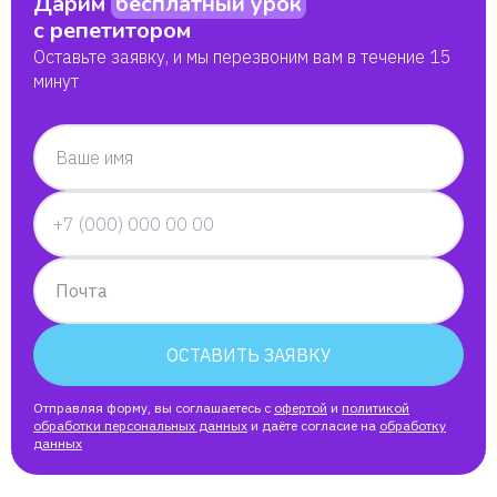
Дарим
бесплатный урок
с репетитором
Оставьте заявку, и мы перезвоним вам в течение 15
минут
Ваше имя
Почта
ОСТАВИТЬ ЗАЯВКУ
Отправляя форму, вы соглашаетесь с
офертой
и
политикой
обработки персональных данных
и даёте согласие на
обработку
данных