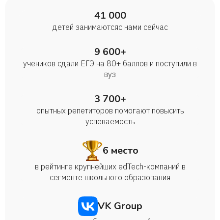
41 000
детей занимаются с нами сейчас
9 600+
учеников сдали ЕГЭ на 80+ баллов и поступили в
вуз
3 700+
опытных репетиторов помогают повысить
успеваемость
6 место
в рейтинге крупнейших edTech-компаний в
сегменте школьного образования
VK Group