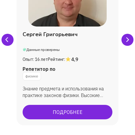
Сергей Григорьевич
Данные проверены
4,9
Опыт:
16 лет
Рейтинг:
Репетитор по
физике
Знание предмета и использования на
практике законов физики. Высокие
баллы ОГЭ/ЕГЭ экзаменов
ПОДРОБНЕЕ