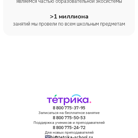
являемся частью образовательной экосистемы
>1 миллиона
занятий мы провели по всем школьным предметам
8 800 775-37-95
Записаться на бесплатное занятие
8 800 775-50-53
Поддержка учеников и преподавателей
8 800 775-24-72
Для новых преподавателей
hi@tetrika-school.ru