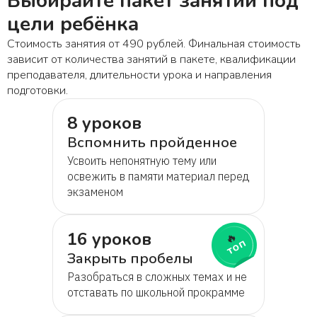
Выбирайте пакет занятий под
цели ребёнка
Стоимость занятия от 490 рублей. Финальная стоимость
зависит от количества занятий в пакете, квалификации
преподавателя, длительности урока и направления
подготовки.
8 уроков
Вспомнить пройденное
Усвоить непонятную тему или
освежить в памяти материал перед
экзаменом
16 уроков
🔥
топ
Закрыть пробелы
Разобраться в сложных темах и не
отставать по школьной прокрамме