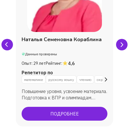
Наталья Семеновна Кораблина
Данные проверены
4,6
Опыт:
29 лет
Рейтинг:
Репетитор по
математике
русскому языку
чтению
окружающему мир
Повышение уровня, усвоение материала.
Подготовка к ВПР и олимпиадам.
Исправление оценок.
ПОДРОБНЕЕ