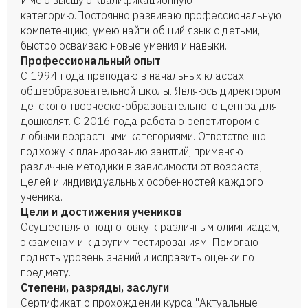
Имею высшую квалификационную
категорию.Постоянно развиваю профессиональную
компетенцию, умею найти общий язык с детьми,
быстро осваиваю новые умения и навыки.
Профессиональный опыт
С 1994 года преподаю в начальных классах
общеобразовательной школы. Являюсь директором
детского творческо-образовательного центра для
дошколят. С 2016 года работаю репетитором с
любыми возрастными категориями. Ответственно
подхожу к планированию занятий, применяю
различные методики в зависимости от возраста,
целей и индивидуальных особенностей каждого
ученика.
Цели и достижения учеников
Осуществляю подготовку к различным олимпиадам,
экзаменам и к другим тестированиям. Помогаю
поднять уровень знаний и исправить оценки по
предмету.
Степени, разряды, заслуги
Сертификат о прохождении курса "Актуальные