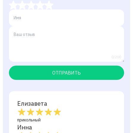
0/200
ОТПРАВИТЬ
Елизавета
прикольный
Инна