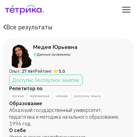
Все результаты
Медея Юрьевна
Данные проверены
Опыт:
27 лет
Рейтинг:
5,0
Доступно бесплатное занятие
Репетитор по
логике
математике
чтению
русскому языку
Образование
Абхазский государственный университет,
педагогика и методика начального образования,
1996 год.
О себе