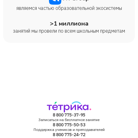
являемся частью образовательной экосистемы
>1 миллиона
занятий мы провели по всем школьным предметам
8 800 775-37-95
Записаться на бесплатное занятие
8 800 775-50-53
Поддержка учеников и преподавателей
8 800 775-24-72