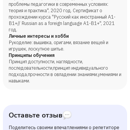
проблемы педагогики в современных условиях:
теория и практика", 2020 год. Сертификат о
прохождении курса "Русский как иностранный А1-
В1+// Russian as a foreign language А1-В1+", 2021
год.
Личные интересы и хобби
Рукоделие: вышивка, оригами, вязание вещей и
игрушек, лоскутное шитье.
Принципы обучения
Принцип доступности, наглядности,
последовательности,принцип индивидуального
подхода,прочности в овладении знаниями,умениями и
навыками.
Оставьте отзыв
Поделитесь своими впечатлениями о репетиторе