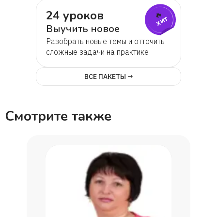
24 уроков
🔥
хит
Выучить новое
Разобрать новые темы и отточить
сложные задачи на практике
ВСЕ ПАКЕТЫ →
Смотрите также