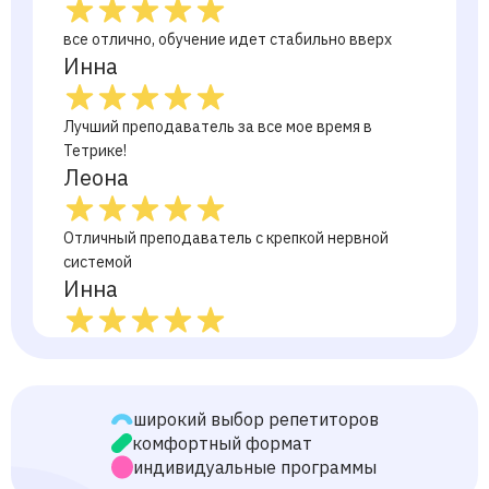
все отлично, обучение идет стабильно вверх
Инна
Лучший преподаватель за все мое время в
Тетрике!
Леона
Отличный преподаватель с крепкой нервной
системой
Инна
Заниматься на Тетрике отлично с хорошим
преподавателем!
Алина
широкий выбор репетиторов
комфортный формат
Амир
индивидуальные программы