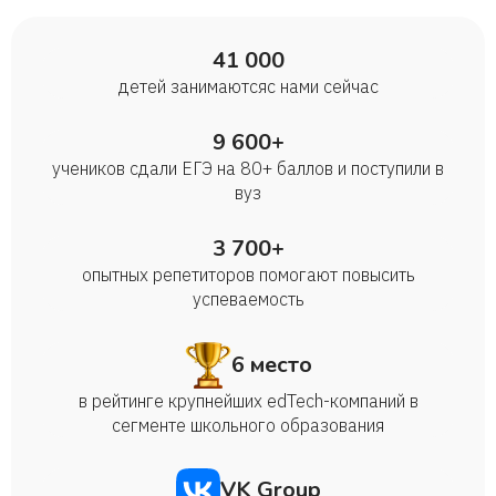
41 000
детей занимаются с нами сейчас
9 600+
учеников сдали ЕГЭ на 80+ баллов и поступили в
вуз
3 700+
опытных репетиторов помогают повысить
успеваемость
6 место
в рейтинге крупнейших edTech-компаний в
сегменте школьного образования
VK Group