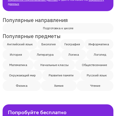
данных
Наталья
Популярные направления
Анара
Подготовка к школе
Популярные предметы
Хатиа
Английский язык
Биология
География
Информатика
История
Литература
Логика
Логопед
Инна
Математика
Начальные классы
Обществознание
Хатиа
Окружающий мир
Развитие памяти
Русский язык
Физика
Химия
Чтение
Попробуйте бесплатно