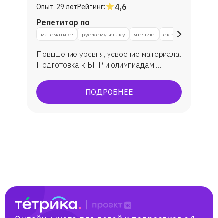
4,6
Опыт:
29 лет
Рейтинг:
Репетитор по
математике
русскому языку
чтению
окружающему мир
Повышение уровня, усвоение материала.
Подготовка к ВПР и олимпиадам.
Исправление оценок.
ПОДРОБНЕЕ