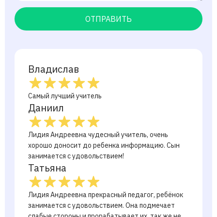
ОТПРАВИТЬ
Владислав
Самый лучший учитель
Даниил
Лидия Андреевна чудесный учитель, очень
хорошо доносит до ребенка информацию. Сын
занимается с удовольствием!
Татьяна
Лидия Андреевна прекрасный педагог, ребёнок
занимается с удовольствием. Она подмечает
слабые стороны и прорабатывает их, так же не