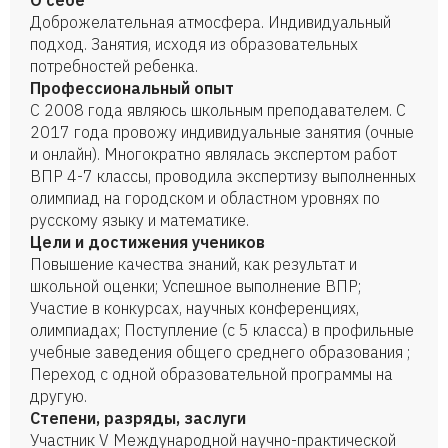
О себе
Доброжелательная атмосфера. Индивидуальный
подход. Занятия, исходя из образовательных
потребностей ребенка.
Профессиональный опыт
С 2008 года являюсь школьным преподавателем. С
2017 года провожу индивидуальные занятия (очные
и онлайн). Многократно являлась экспертом работ
ВПР 4-7 классы, проводила экспертизу выполненных
олимпиад на городском и областном уровнях по
русскому языку и математике.
Цели и достижения учеников
Повышение качества знаний, как результат и
школьной оценки; Успешное выполнение ВПР;
Участие в конкурсах, научных конференциях,
олимпиадах; Поступление (с 5 класса) в профильные
учебные заведения общего среднего образования ;
Переход с одной образовательной программы на
другую.
Степени, разряды, заслуги
Участник V Международной научно-практической