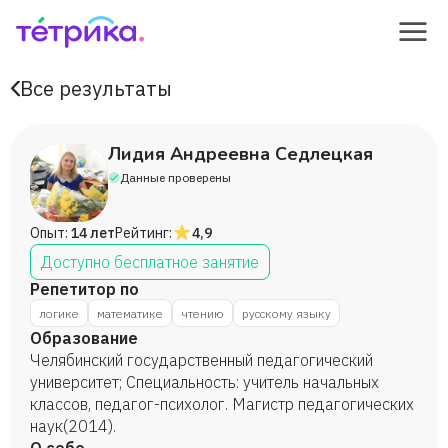
Все результаты
Лидия Андреевна Седлецкая
Данные проверены
Опыт:
14 лет
Рейтинг:
4,9
Доступно бесплатное занятие
Репетитор по
логике
математике
чтению
русскому языку
Образование
Челябинский государственный педагогический
университет; Специальность: учитель начальных
классов, педагог-психолог. Магистр педагогических
наук(2014).