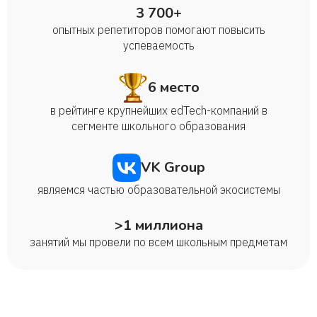
3 700+
опытных репетиторов помогают повысить
успеваемость
6 место
в рейтинге крупнейших edTech-компаний в
сегменте школьного образования
VK Group
являемся частью образовательной экосистемы
>1 миллиона
занятий мы провели по всем школьным предметам