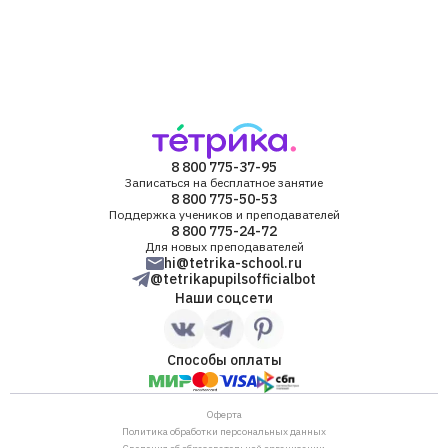
8 800 775-37-95
Записаться на бесплатное занятие
8 800 775-50-53
Поддержка учеников и преподавателей
8 800 775-24-72
Для новых преподавателей
hi@tetrika-school.ru
@tetrikapupilsofficialbot
Наши соцсети
Способы оплаты
Оферта
Политика обработки персональных данных