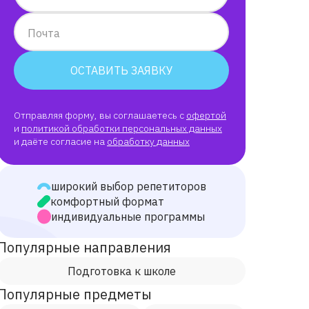
Почта
ОСТАВИТЬ ЗАЯВКУ
Отправляя форму, вы соглашаетесь с
офертой
и
политикой обработки персональных данных
и даёте согласие на
обработку данных
широкий выбор репетиторов
комфортный формат
индивидуальные программы
Популярные направления
Подготовка к школе
Популярные предметы