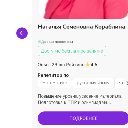
Наталья Семеновна Кораблина
Данные проверены
Доступно бесплатное занятие
Опыт:
29 лет
Рейтинг:
4,6
Репетитор по
логике
математике
русскому языку
чте
иваю
Повышение уровня, усвоение материала.
исьму.
Подготовка к ВПР и олимпиадам.
Исправление оценок.
ПОДРОБНЕЕ