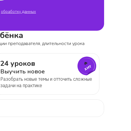
обработку данных
ебёнка
ции преподавателя, длительности урока
24 уроков
🔥
хит
Выучить новое
Разобрать новые темы и отточить сложные
задачи на практике