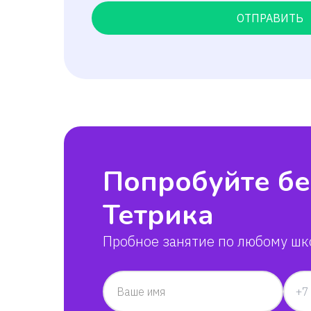
ОТПРАВИТЬ
Попробуйте бе
Тетрика
Пробное занятие по любому шк
Ваше имя