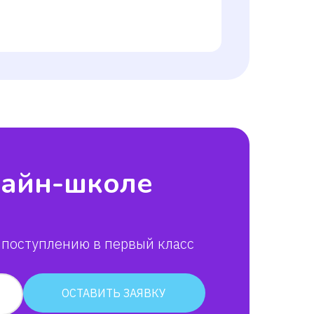
лайн-школе
 поступлению в первый класс
алова
ОСТАВИТЬ ЗАЯВКУ