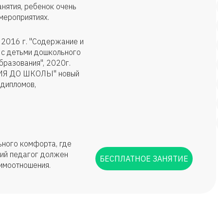
анятия, ребенок очень
 мероприятиях.
 2016 г. "Содержание и
 с детьми дошкольного
бразования", 2020г.
ИЯ ДО ШКОЛЫ" новый
дипломов,
ьного комфорта, где
ший педагог должен
БЕСПЛАТНОЕ ЗАНЯТИЕ
имоотношения.