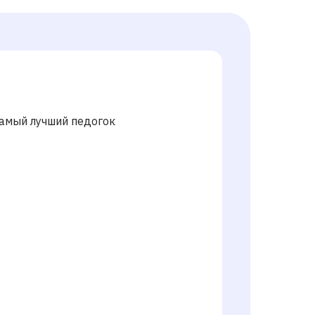
самый лучший педогок