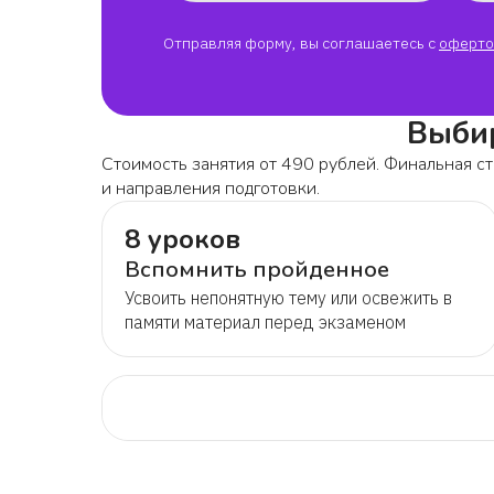
Отправляя форму, вы соглашаетесь с
оферто
Выбир
Стоимость занятия от 490 рублей. Финальная ст
и направления подготовки.
8 уроков
Вспомнить пройденное
Усвоить непонятную тему или освежить в
памяти материал перед экзаменом