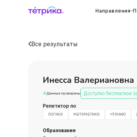
Направления
П
Все результаты
Инесса Валериановна
Доступно бесплатное з
Данные проверены
Репетитор по
логике
математике
чтению
Образование