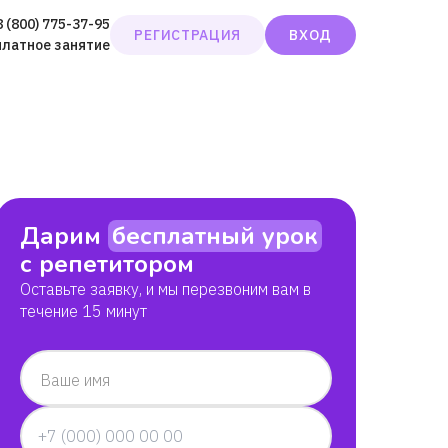
8 (800) 775-37-95
РЕГИСТРАЦИЯ
ВХОД
платное занятие
Дарим
бесплатный урок
с репетитором
Оставьте заявку, и мы перезвоним вам в
течение 15 минут
Ваше имя