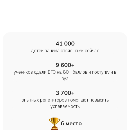
41 000
детей занимаются с нами сейчас
9 600+
учеников сдали ЕГЭ на 80+ баллов и поступили в
вуз
3 700+
опытных репетиторов помогают повысить
успеваемость
6 место