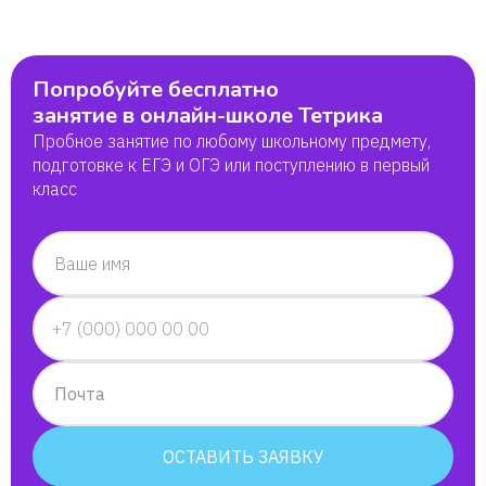
Попробуйте бесплатно
занятие в онлайн-школе Тетрика
Пробное занятие по любому школьному предмету,
подготовке к ЕГЭ и ОГЭ или поступлению в первый
класс
Ваше имя
Почта
ОСТАВИТЬ ЗАЯВКУ