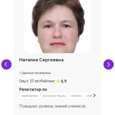
Наталия Сергеевна
Данные проверены
4,9
Опыт:
27 лет
Рейтинг:
Репетитор по
математике
русскому языку
чтению
окружающему мир
Повышаю уровень знаний учеников.