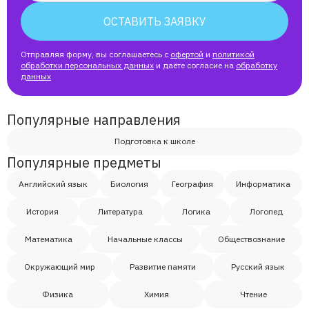
ОСТАВИТЬ ЗАЯВКУ
Отправляя форму, вы соглашаетесь с
офертой
и
политикой
обработки персональных данных
и даёте согласие на
обработку
данных
Популярные направления
Подготовка к школе
Популярные предметы
Английский язык
Биология
География
Информатика
История
Литература
Логика
Логопед
Математика
Начальные классы
Обществознание
Окружающий мир
Развитие памяти
Русский язык
Физика
Химия
Чтение