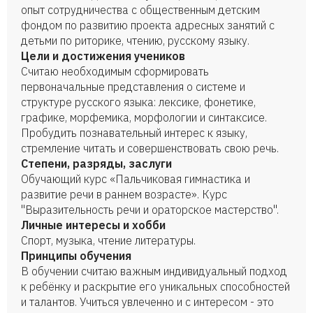
опыт сотрудничества с общественным детским
фондом по развитию проекта адресных занятий с
детьми по риторике, чтению, русскому языку.
Цели и достижения учеников
Считаю необходимым сформировать
первоначальные представления о системе и
структуре русского языка: лексике, фонетике,
графике, морфемика, морфологии и синтаксисе.
Пробудить познавательный интерес к языку,
стремление читать и совершенствовать свою речь.
Степени, разряды, заслуги
Обучающий курс «Пальчиковая гимнастика и
развитие речи в раннем возрасте». Курс
"Выразительность речи и ораторское мастерство".
Личные интересы и хобби
Спорт, музыка, чтение литературы.
Принципы обучения
В обучении считаю важным индивидуальный подход
к ребёнку и раскрытие его уникальных способностей
и талантов. Учиться увлеченно и с интересом - это