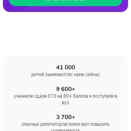
41 000
детей занимаются с нами сейчас
9 600+
учеников сдали ЕГЭ на 80+ баллов и поступили в
вуз
3 700+
опытных репетиторов помогают повысить
успеваемость