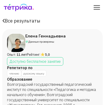
Все результаты
Елена Геннадьевна
Данные проверены
Опыт:
11 лет
Рейтинг:
5,0
Доступно бесплатное занятие
Репетитор по
чтению
русскому языку
Образование
Волгоградский государственный педагогический
институт по специальности «Педагогика и методика
начального обучения»; Волгоградский
государственный университет по специальности