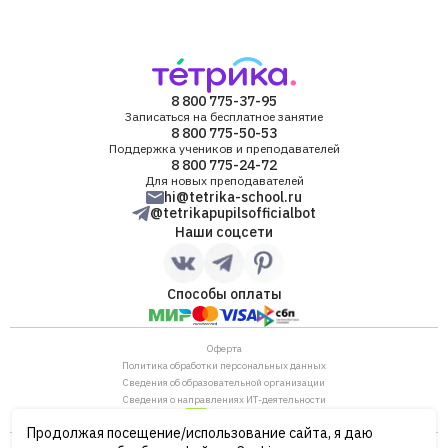
8 800 775-37-95
Записаться на бесплатное занятие
8 800 775-50-53
Поддержка учеников и преподавателей
8 800 775-24-72
Для новых преподавателей
hi@tetrika-school.ru
@tetrikapupilsofficialbot
Наши соцсети
Способы оплаты
Оферта
Политика обработки персональных данных
Сведения об образовательной организации
Сведения о направлениях ИТ-деятельности
Продолжая посещение/использование сайта, я даю
ОГРН: 1187746880530