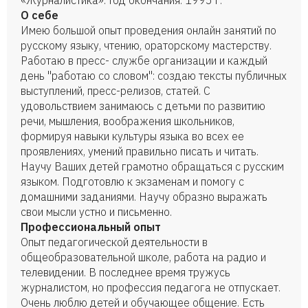
«Журналистика». Год окончания: 1995 г.
О себе
Имею большой опыт проведения онлайн занятий по
русскому языку, чтению, ораторскому мастерству.
Работаю в пресс- службе организации и каждый
день "работаю со словом": создаю тексты публичных
выступлений, пресс-релизов, статей. С
удовольствием занимаюсь с детьми по развитию
речи, мышления, воображения школьников,
формируя навыки культуры языка во всех ее
проявлениях, умений правильно писать и читать.
Научу Ваших детей грамотно обращаться с русским
языком. Подготовлю к экзаменам и помогу с
домашними заданиями. Научу образно выражать
свои мысли устно и письменно.
Профессиональный опыт
Опыт педагогической деятельности в
общеобразовательной школе, работа на радио и
телевидении. В последнее время тружусь
журналистом, но профессия педагога не отпускает.
Очень люблю детей и обучающее общение. Есть