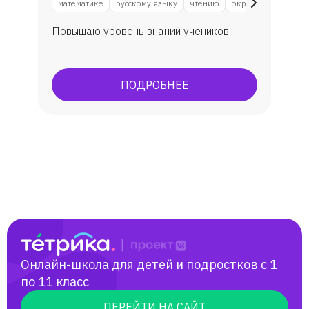
математике
русскому языку
чтению
окружающему мир
Виктория Лабада
Повышаю уровень знаний учеников.
ПОДРОБНЕЕ
Онлайн-школа для детей и подростков с 1
по 11 класс
ПЕРЕЙТИ НА САЙТ