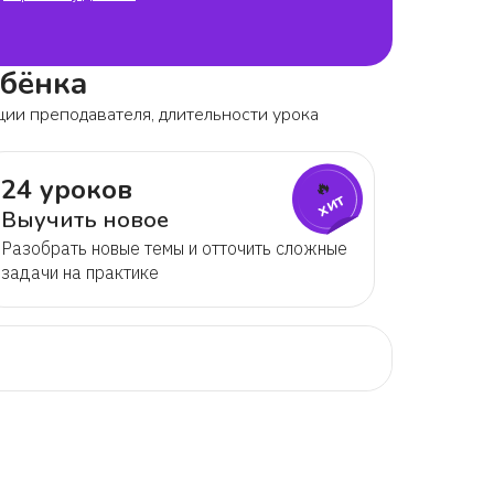
ебёнка
ции преподавателя, длительности урока
24 уроков
🔥
хит
Выучить новое
Разобрать новые темы и отточить сложные
задачи на практике