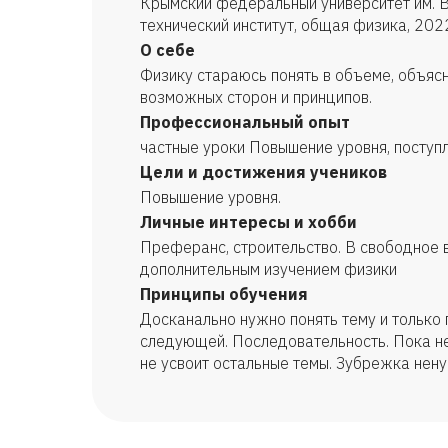
Крымский федеральный университет им. 
технический институт, общая физика, 202
О себе
Физику стараюсь понять в объеме, объясн
возможных сторон и принципов.
Профессиональный опыт
частные уроки Повышение уровня, поступл
Цели и достижения учеников
Повышение уровня.
Личные интересы и хобби
Преферанс, строительство. В свободное
дополнительным изучением физики
Принципы обучения
Досканально нужно понять тему и только 
следующей. Последовательность. Пока не
не усвоит остальные темы. Зубрежка нен