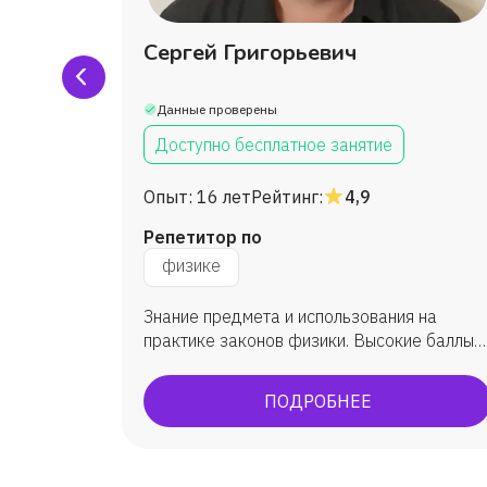
н
Сергей Григорьевич
Данные проверены
Доступно бесплатное занятие
Опыт:
16 лет
Рейтинг:
4,9
Репетитор по
физике
Знание предмета и использования на
учащийся
практике законов физики. Высокие баллы
которую
ОГЭ/ЕГЭ экзаменов
ПОДРОБНЕЕ