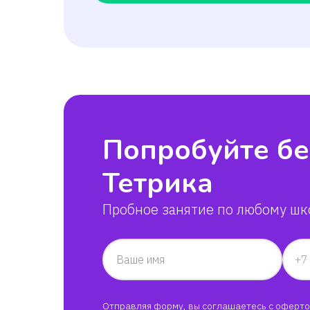
Попробуйте бе
Тетрика
Пробное занятие по любому шк
Ваше имя
Отправляя форму, вы соглашаетесь с
оферто