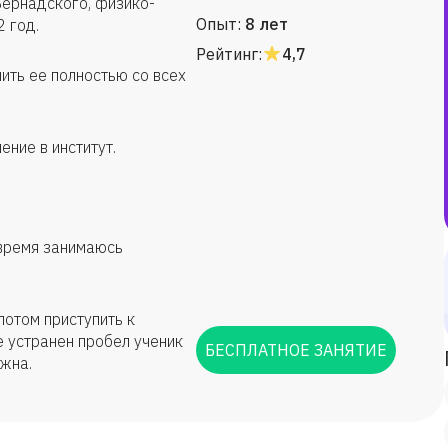
Вернадского, физико-
Опыт:
8 лет
2 год.
Рейтинг:
4,7
ить ее полностью со всех
ение в институт.
 время занимаюсь
потом приступить к
 устранен пробел ученик
БЕСПЛАТНОЕ ЗАНЯТИЕ
ужна.