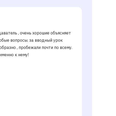
аватель , очень хорошие объясняет
юбые вопросы. за вводный урок
образно , пробежали почти по всему.
 именно к нему!