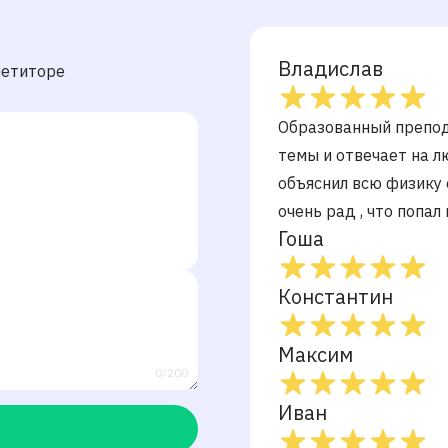
Владислав
петиторе
Образованный препод
темы и отвечает на л
объяснил всю физику 
очень рад , что попал
Гоша
Константин
Максим
0/200
Иван