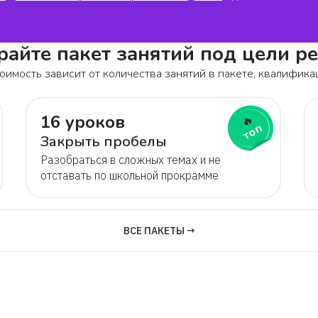
айте пакет занятий под цели р
оимость зависит от количества занятий в пакете, квалифика
16 уроков
🔥
топ
Закрыть пробелы
Разобраться в сложных темах и не
отставать по школьной прокрамме
ВСЕ ПАКЕТЫ →