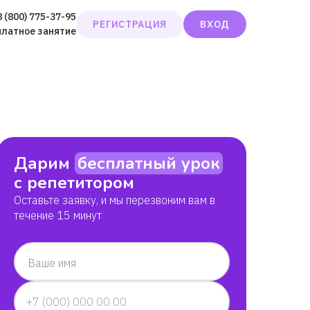
8 (800) 775-37-95
РЕГИСТРАЦИЯ
ВХОД
платное занятие
Дарим
бесплатный урок
с репетитором
Оставьте заявку, и мы перезвоним вам в
течение 15 минут
Ваше имя