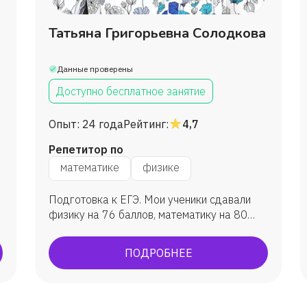
Татьяна Григорьевна Солодкова
Данные проверены
Доступно бесплатное занятие
Опыт:
24 года
Рейтинг:
4,7
Репетитор по
математике
физике
Подготовка к ЕГЭ. Мои ученики сдавали
физику на 76 баллов, математику на 80
баллов.
ПОДРОБНЕЕ