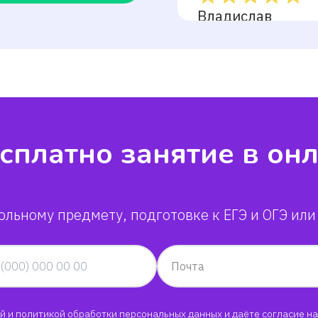
Владислав
сплатно занятие в он
ольному предмету, подготовке к ЕГЭ и ОГЭ или
Почта
й
и
политикой обработки персональных данных
и даёте согласие на