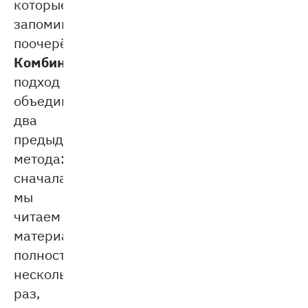
которые
запоминаются
поочерёдно.
Комбинированный
подход
объединяет
два
предыдущих
метода:
сначала
мы
читаем
материал
полностью
несколько
раз,