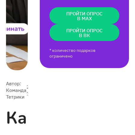
ПРОЙТИ ОПРОС
В MAX
ПРОЙТИ ОПРОС
В ВК
* количество подарков
ограничено
Автор:
2024-
Команда
6 038
11-21
Тетрики
Как