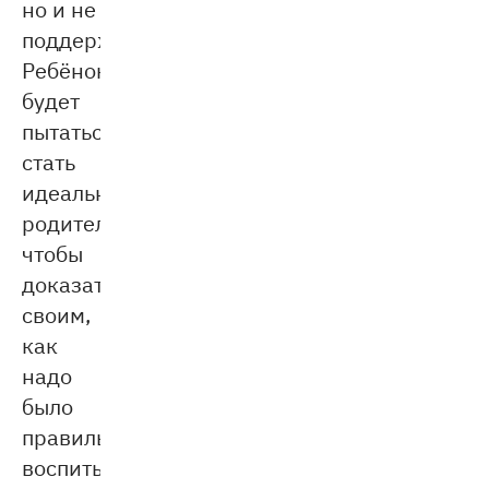
но и не
поддерживают.
Ребёнок
будет
пытаться
стать
идеальным
родителем,
чтобы
доказать
своим,
как
надо
было
правильно
воспитывать.