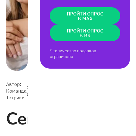
ПРОЙТИ ОПРОС
В MAX
ПРОЙТИ ОПРОС
В ВК
* количество подарков
ограничено
Автор:
2023-
Команда
18 987
08-11
Тетрики
Сепарация: