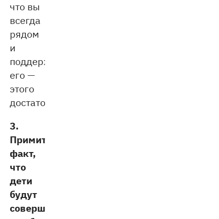
что вы
всегда
рядом
и
поддержите
его —
этого
достаточно.
3.
Примите
факт,
что
дети
будут
совершать