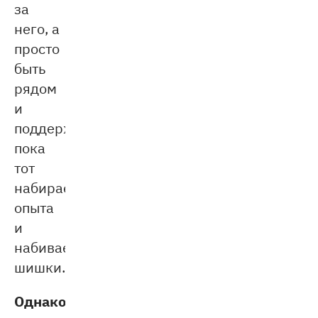
за
него, а
просто
быть
рядом
и
поддерживать,
пока
тот
набирается
опыта
и
набивает
шишки.
Однако