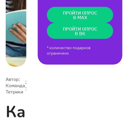
ПРОЙТИ ОПРОС
В MAX
ПРОЙТИ ОПРОС
В ВК
* количество подарков
ограничено
Автор:
2020-
Команда
15 951
12-11
Тетрики
Как