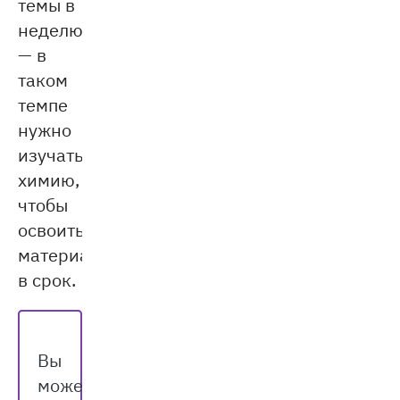
темы в
неделю
— в
таком
темпе
нужно
изучать
химию,
чтобы
освоить
материал
в срок.
Вы
можете