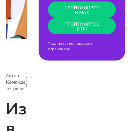
ПРОЙТИ ОПРОС
В MAX
ПРОЙТИ ОПРОС
В ВК
* количество подарков
ограничено
Автор:
2024-
5 165
Команда
05-06
Тетрики
Изменения
в