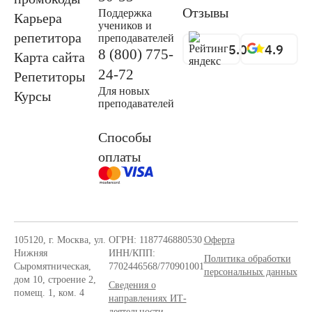
Отзывы
Поддержка
Карьера
учеников и
репетитора
преподавателей
5.0
4.9
8 (800) 775-
Карта сайта
24-72
Репетиторы
Для новых
Курсы
преподавателей
Способы
оплаты
105120, г. Москва, ул.
ОГРН: 1187746880530
Оферта
Нижняя
ИНН/КПП:
Политика обработки
Сыромятническая,
7702446568/770901001
персональных данных
дом 10, строение 2,
Сведения о
помещ. 1, ком. 4
направлениях ИТ-
деятельности