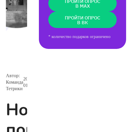
ПРОЙТИ ОПРОС
В MAX
ПРОЙТИ ОПРОС
В ВК
* количество подарков ограничено
Автор:
2026-
Команда
3 425
01-24
Тетрики
Новый
порядок