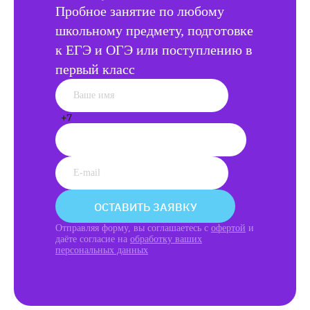
Пробное занятие по любому
школьному предмету, подготовке
к ЕГЭ и ОГЭ или поступлению в
первый класс
+7
ОСТАВИТЬ ЗАЯВКУ
Отправляя форму, вы соглашаетесь с
офертой
и
даёте согласие на
обработку ваших
персональных данных