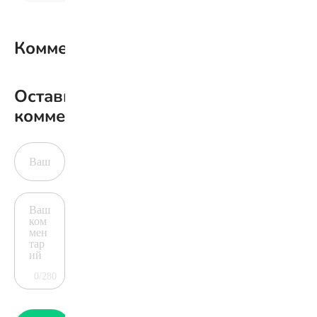
Комментарии
0
Оставить
комментарий
0/280