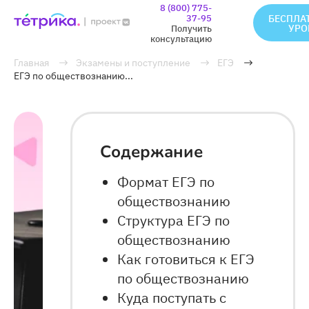
8 (800) 775-
37-95
БЕСПЛА
УРО
Получить
консультацию
Главная
Экзамены и поступление
ЕГЭ
ЕГЭ по обществознанию...
Содержание
Формат ЕГЭ по
обществознанию
Структура ЕГЭ по
обществознанию
Как готовиться к ЕГЭ
по обществознанию
Куда поступать с