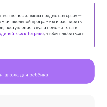
аться по нескольким предметам сразу —
 рамки школьной программы и расширить
в, поступление в вуз и поможет стать
единяйтесь к Тетрике
, чтобы влюбиться в
н-школа для ребёнка