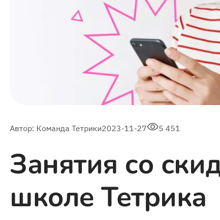
Автор:
Команда Тетрики
2023-11-27
5 451
Занятия со ски
школе Тетрика