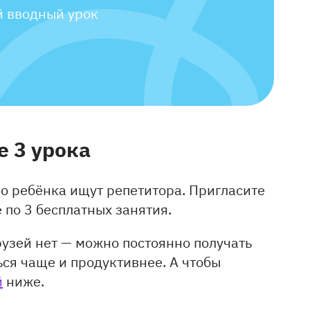
й вводный урок
 3 у
рока
о ребёнка ищут репетитора. Пригласите
е по 3 бесплатных занятия.
узей нет — можно постоянно получать
ся чаще и продуктивнее. А чтобы
й
ниже.