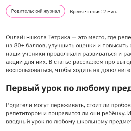
Родительский журнал
Время чтения: 2 мин.
Онлайн-школа Тетрика — это место, где реп
на 80+ баллов, улучшить оценки и повысить
наши ученики продолжали развиваться и рас
акции для них. В статье расскажем про выг
воспользоваться, чтобы ходить на дополнит
Перв
ый урок
по любому пред
Родители могут переживать, стоит ли пробо
репетитором и понравится ли они ребёнку. 
вводный урок по любому школьному предме