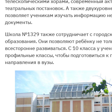
телескопическими хорами, современный акт
театральных постановок. А также двухуровн
позволяет ученикам изучать информацию не 
документы.
Школа №1329 также сотрудничает с городс
образования. Они позволяют ребёнку не тол
всесторонне развиваться. С 10 класса у уче
профильные классы, чтобы подготовиться к
направления в вузы.