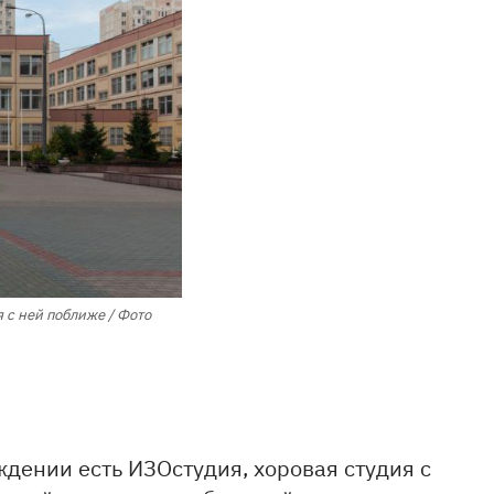
 с ней поближе / Фото
еждении есть ИЗОстудия, хоровая студия с