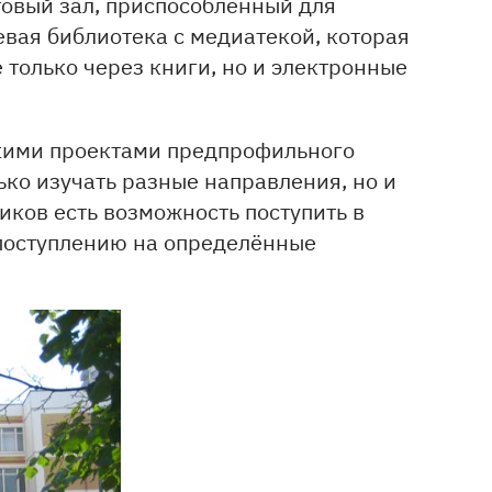
овый зал, приспособленный для
евая библиотека с медиатекой, которая
только через книги, но и электронные
кими проектами предпрофильного
ько изучать разные направления, но и
ников есть возможность поступить в
 поступлению на определённые