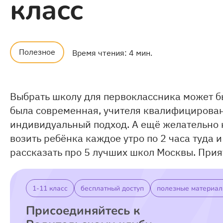
класс
Полезное
Время чтения: 4 мин.
Выбрать школу для первоклассника может бы
была современная, учителя квалифицирован
индивидуальный подход. А ещё желательно н
возить ребёнка каждое утро по 2 часа туда 
рассказать про 5 лучших школ Москвы. Прия
1-11 класс
бесплатный доступ
полезные материа
Присоединяйтесь к