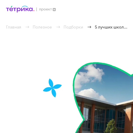
Главная
Полезное
Подборки
5 лучших школ...