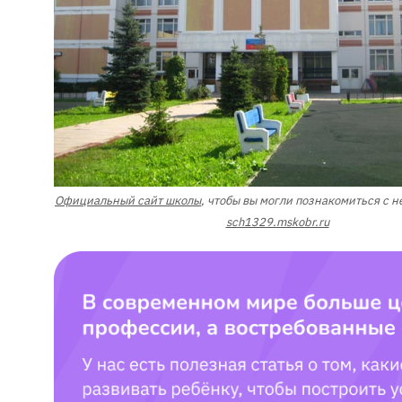
Официальный сайт школы
, чтобы вы могли познакомиться с н
sch1329.mskobr.ru