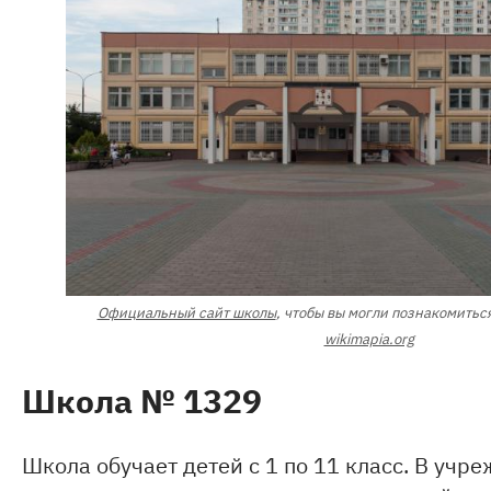
Официальный сайт школы
, чтобы вы могли познакомиться
wikimapia.org
Школа № 1329
Школа обучает детей с 1 по 11 класс. В учр