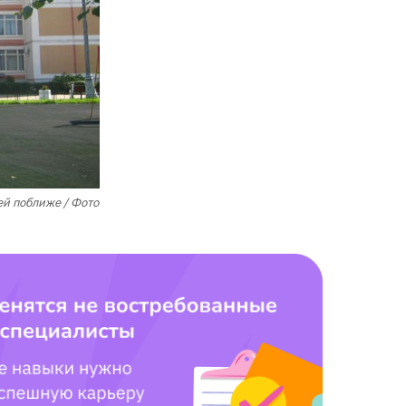
ей поближе / Фото