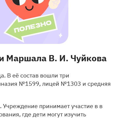
и Маршала В. И. Чуйкова
а. В её состав вошли три
имназия №1599, лицей №1303 и средняя
с. Учреждение принимает участие в в
вания, где дети могут изучить