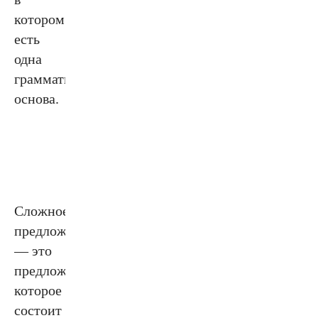
котором
есть
одна
грамматическая
основа.
Сложное
предложение
— это
предложение,
которое
состоит