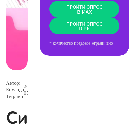
ПРОЙТИ ОПРОС
В MAX
ПРОЙТИ ОПРОС
В ВК
* количество подарков ограничено
Автор:
2024-
Команда
434 705
05-02
Тетрики
Синтаксически