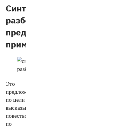
Синтаксический
разбор
предложения:
пример
Это
предложение
по цели
высказывания
повествовательное,
по