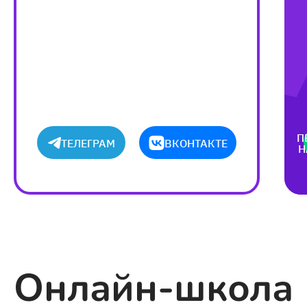
П
ТЕЛЕГРАМ
ВКОНТАКТЕ
Н
Онлайн-школа