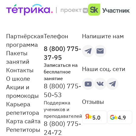
Партнёрская
Телефон
Напишите нам
программа
8 (800) 775-
Пакеты
37-95
занятий
Записаться на
Наши соц. сети
Контакты
бесплатное
О школе
занятие
8 (800) 775-
Акции и
50-53
промокоды
Отзывы
Поддержка
Карьера
учеников и
репетитора
преподавателей
5.0
4.9
Карта сайта
8 (800) 775-
Репетиторы
24-72