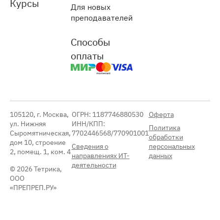
Курсы
Для новых
преподавателей
Способы
оплаты
105120, г. Москва,
ОГРН: 1187746880530
Оферта
ул. Нижняя
ИНН/КПП:
Политика
Сыромятническая,
7702446568/770901001
обработки
дом 10, строение
Сведения о
персональных
2, помещ. 1, ком. 4
направлениях ИТ-
данных
деятельности
© 2026 Тетрика,
ООО
«ПРЕПРЕП.РУ»