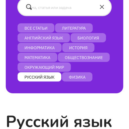
ВСЕ СТАТЬИ
ЛИТЕРАТУРА
АНГЛИЙСКИЙ ЯЗЫК
БИОЛОГИЯ
ИНФОРМАТИКА
ИСТОРИЯ
МАТЕМАТИКА
ОБЩЕСТВОЗНАНИЕ
ОКРУЖАЮЩИЙ МИР
РУССКИЙ ЯЗЫК
ФИЗИКА
Русский язык