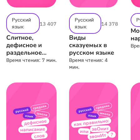
Русский
Русский
Р
13 407
14 378
язык
язык
Мо
Слитное,
Виды
на
дефисное и
сказуемых в
Вре
раздельное
русском языке
правописание
Время чтения:
7 мин.
Время чтения:
4
наречий
мин.