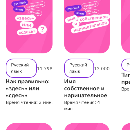
Русский
Русский
Р
11 798
13 000
язык
язык
Ти
Как правильно:
Имя
пр
«здесь» или
собственное и
Вре
«сдесь»
нарицательное
Время чтения:
3 мин.
Время чтения:
4
мин.