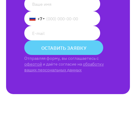
+7
ОСТАВИТЬ ЗАЯВКУ
Отправляя форму, вы соглашаетесь с
офертой
и даёте согласие на
обработку
ваших персональных данных