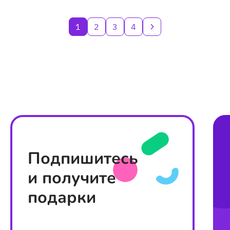
1
2
3
4
Подпишитесь
и получите
подарки