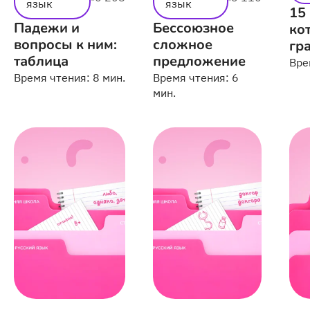
язык
язык
15
Падежи и
Бессоюзное
ко
вопросы к ним:
сложное
гр
таблица
предложение
Вре
Время чтения:
8 мин.
Время чтения:
6
мин.