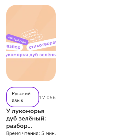
Русский
17 056
язык
У лукоморья
дуб зелёный:
разбор
стихотворения
Время чтения:
5 мин.