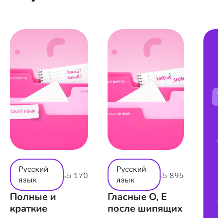
Русский
Русский
5 170
5 895
язык
язык
Полные и
Гласные О, Е
краткие
после шипящих