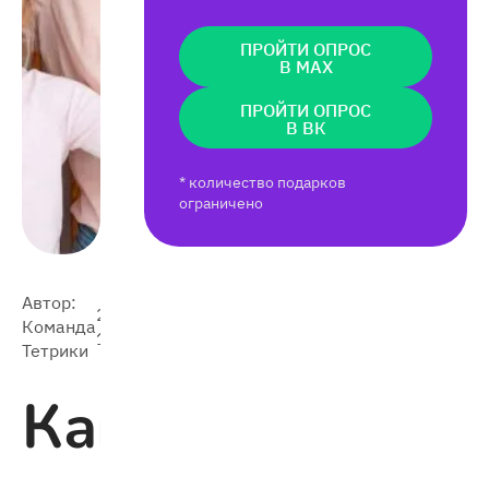
ПРОЙТИ ОПРОС
В MAX
ПРОЙТИ ОПРОС
В ВК
* количество подарков
ограничено
Автор:
2020-
Команда
5 003
11-27
Тетрики
Как