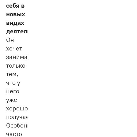
себя в
новых
видах
деятельности.
Он
хочет
заниматься
только
тем,
что у
него
уже
хорошо
получается.
Особенно
часто