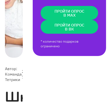
ПРОЙТИ ОПРОС
В MAX
ПРОЙТИ ОПРОС
В ВК
* количество подарков
ограничено
Автор:
2021-
Команда
4 123
10-12
Тетрики
Школьник