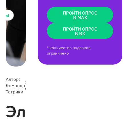
ПРОЙТИ ОПРОС
В MAX
ПРОЙТИ ОПРОС
В ВК
* количество подарков
ограничено
Автор:
2024-
Команда
14 041
05-30
Тетрики
Электросамока