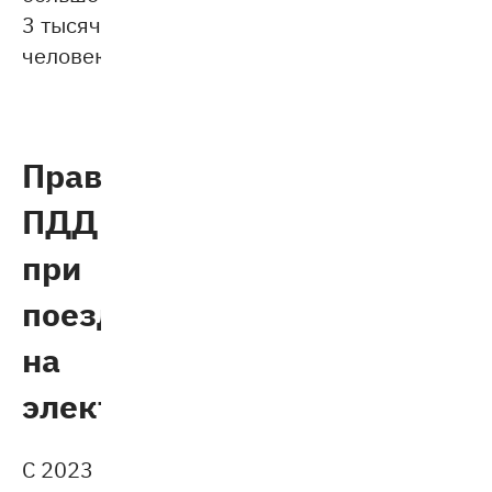
3 тысяч
человек.
Правила
ПДД
при
поездке
на
электросамокате
С 2023