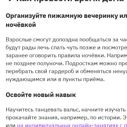
Организуйте пижамную вечеринку или
ночёвкой
Взрослые смогут допоздна пообщаться за ча
будут рады лечь спать чуть позже и посмот
заранее оговорить правила ночёвки. Наприме
не позднее полуночи. Подросткам можно пр
перебрать свой гардероб и обменяться нену
нуждающимся или в пункты приёма.
Освойте новый навык
Научитесь танцевать вальс, начните изучат
прокачайте знания, например, по истории. Э
или
на индивидуальных онлайн-занятиях с 