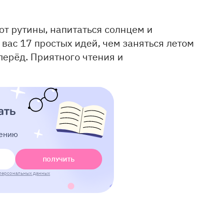
 от рутины, напитаться солнцем и
ас 17 простых идей, чем заняться летом
перёд. Приятного чтения и
ать
тению
ПОЛУЧИТЬ
персональных данных