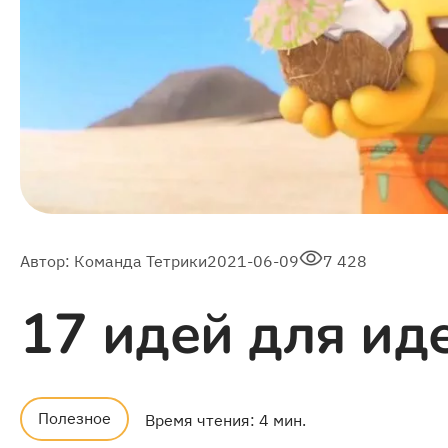
Автор:
Команда Тетрики
2021-06-09
7 428
17 идей для ид
Полезное
Время чтения: 4 мин.