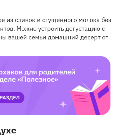
е из сливок и сгущённого молока без
нтов. Можно устроить дегустацию с
ены вашей семьи домашний десерт от
духе