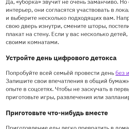
Да, «уборка» звучит не очень заманчиво. Н
интерьер, они согласятся участвовать в лок
и выберите несколько подходящих вам. Напр
свою дверь изнутри, смените шторы, постел
плакат на стену. Если у вас несколько детей
своими комнатами.
Устройте день цифрового детокса
Попробуйте всей семьёй провести день
без 
Запишите свои впечатления в общий бумажн
опыте в соцсетях. Чтобы не заскучать в пер
приготовьте игры, развлечения или заплани
Приготовьте что-нибудь вместе
Приготовление еды легко превратить в дом