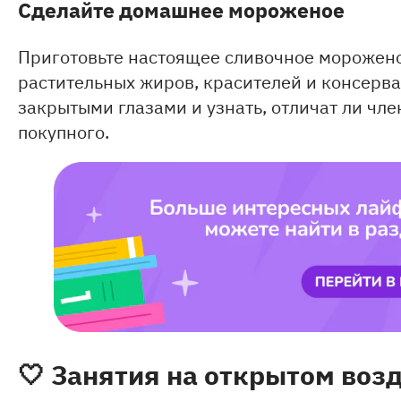
Сделайте домашнее мороженое
Приготовьте настоящее сливочное морожено
растительных жиров, красителей и консерва
закрытыми глазами и узнать, отличат ли чл
покупного.
🤍 Занятия на открытом воз