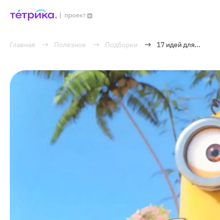
Главная
Полезное
Подборки
17 идей для...