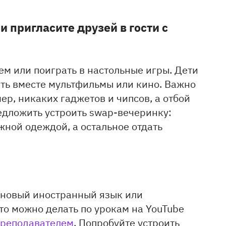
 пригласите друзей в гости с
ем или поиграть в настольные игры. Дети
реть вместе мультфильмы или кино. Важно
р, никаких гаджетов и чипсов, а отбой
едложить устроить swap-вечеринку:
жной одеждой, а остальное отдать
ь новый иностранный язык или
то можно делать по урокам на YouTube
преподавателем
. Попробуйте устроить