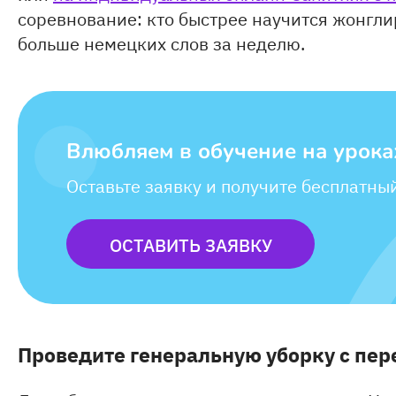
соревнование: кто быстрее научится жонглир
больше немецких слов за неделю.
Влюбляем в обучение на урока
Оставьте заявку и получите бесплатны
ОСТАВИТЬ ЗАЯВКУ
Проведите генеральную уборку с пер