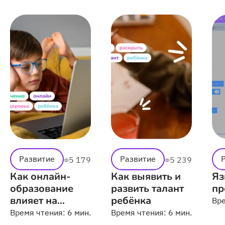
Развитие
Развитие
5 179
5 239
Как онлайн-
Как выявить и
Яз
образование
развить талант
пр
влияет на
ребёнка
Вр
здоровье и
Время чтения:
6 мин.
Время чтения:
6 мин.
успеваемость