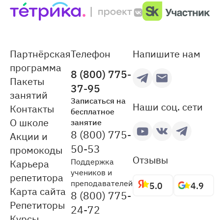
Партнёрская
Телефон
Напишите нам
программа
8 (800) 775-
Пакеты
37-95
занятий
Записаться на
Наши соц. сети
Контакты
бесплатное
О школе
занятие
8 (800) 775-
Акции и
50-53
промокоды
Отзывы
Поддержка
Карьера
учеников и
репетитора
преподавателей
5.0
4.9
Карта сайта
8 (800) 775-
Репетиторы
24-72
Курсы