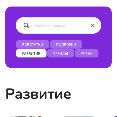
ВСЕ СТАТЬИ
ПОДБОРКИ
РАЗВИТИЕ
ТРЕНДЫ
УЧЁБА
Развитие