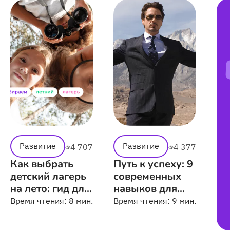
Развитие
Развитие
4 707
4 377
Как выбрать
Путь к успеху: 9
детский лагерь
современных
на лето: гид для
навыков для
родителей
школьника
Время чтения:
8 мин.
Время чтения:
9 мин.