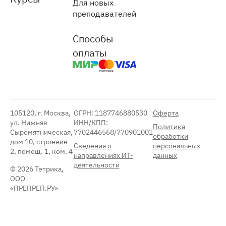
Для новых
преподавателей
Способы
оплаты
105120, г. Москва,
ОГРН: 1187746880530
Оферта
ул. Нижняя
ИНН/КПП:
Политика
Сыромятническая,
7702446568/770901001
обработки
дом 10, строение
Сведения о
персональных
2, помещ. 1, ком. 4
направлениях ИТ-
данных
деятельности
© 2026 Тетрика,
ООО
«ПРЕПРЕП.РУ»