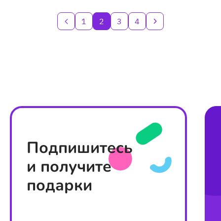
ребёнка
1
2
3
4
Подпишитесь
и получите
подарки