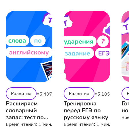
Развитие
Развитие
5 437
5 185
Расширяем
Тренировка
Го
словарный
перед ЕГЭ по
но
запас: тест по
русскому языку
Вр
английскому
Время чтения:
1 мин.
Время чтения:
1 мин.