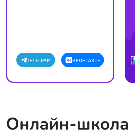
П
ТЕЛЕГРАМ
ВКОНТАКТЕ
Н
Онлайн-школа