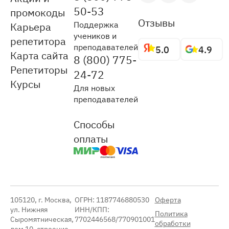
50-53
промокоды
Отзывы
Поддержка
Карьера
учеников и
репетитора
преподавателей
5.0
4.9
Карта сайта
8 (800) 775-
Репетиторы
24-72
Курсы
Для новых
преподавателей
Способы
оплаты
105120, г. Москва,
ОГРН: 1187746880530
Оферта
ул. Нижняя
ИНН/КПП:
Политика
Сыромятническая,
7702446568/770901001
обработки
дом 10, строение