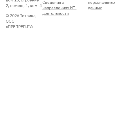
Сведения о
персональных
2, помещ. 1, ком. 4
направлениях ИТ-
данных
деятельности
© 2026 Тетрика,
ООО
«ПРЕПРЕП.РУ»