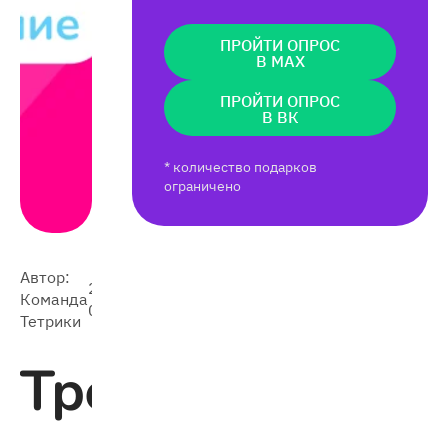
ПРОЙТИ ОПРОС
В MAX
ПРОЙТИ ОПРОС
В ВК
* количество подарков
ограничено
Автор:
2024-
Команда
5 184
08-19
Тетрики
Тренировка