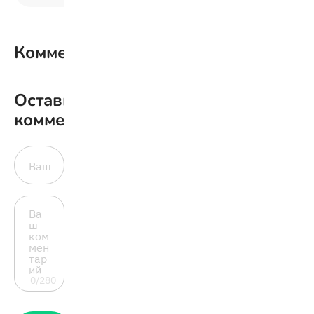
Комментарии
0
Оставить
комментарий
0/280