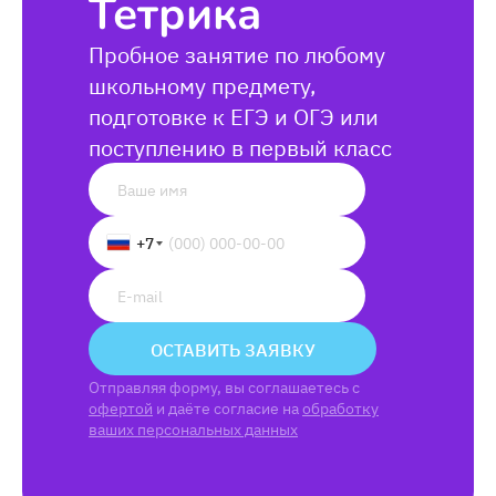
Тетрика
Пробное занятие по любому
школьному предмету,
подготовке к ЕГЭ и ОГЭ или
поступлению в первый класс
+7
ОСТАВИТЬ ЗАЯВКУ
Отправляя форму, вы соглашаетесь с
офертой
и даёте согласие на
обработку
ваших персональных данных