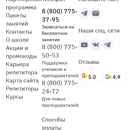
программа
8 (800) 775-
Пакеты
37-95
занятий
Записаться на
Наши соц. сети
Контакты
бесплатное
О школе
занятие
8 (800) 775-
Акции и
50-53
промокоды
Отзывы
Поддержка
Карьера
учеников и
репетитора
преподавателей
5.0
4.9
Карта сайта
8 (800) 775-
Репетиторы
24-72
Курсы
Для новых
преподавателей
Способы
оплаты