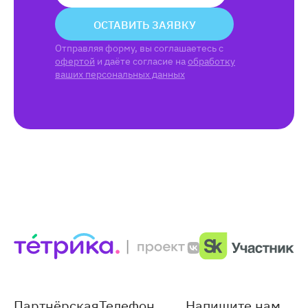
ОСТАВИТЬ ЗАЯВКУ
Отправляя форму, вы соглашаетесь с
офертой
и даёте согласие на
обработку
ваших персональных данных
Партнёрская
Телефон
Напишите нам