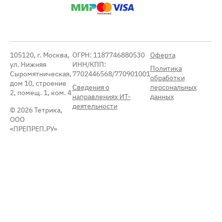
105120, г. Москва,
ОГРН: 1187746880530
Оферта
ул. Нижняя
ИНН/КПП:
Политика
Сыромятническая,
7702446568/770901001
обработки
дом 10, строение
Сведения о
персональных
2, помещ. 1, ком. 4
направлениях ИТ-
данных
деятельности
© 2026 Тетрика,
ООО
«ПРЕПРЕП.РУ»