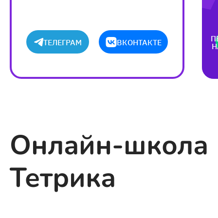
П
ТЕЛЕГРАМ
ВКОНТАКТЕ
Н
Онлайн-школа
Тетрика