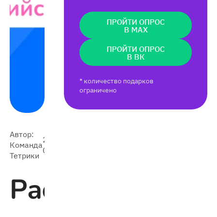
ПРОЙТИ ОПРОС
В MAX
ПРОЙТИ ОПРОС
В ВК
* количество подарков
ограничено
Автор:
2024-
Команда
5 433
09-08
Тетрики
Расширяем