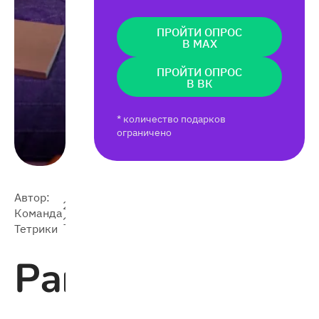
ПРОЙТИ ОПРОС
В MAX
ПРОЙТИ ОПРОС
В ВК
* количество подарков
ограничено
Автор:
2024-
Команда
5 179
12-10
Тетрики
Ранний