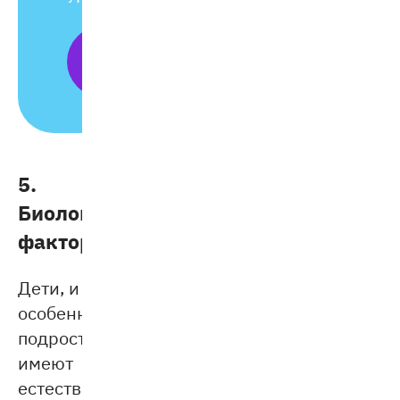
ОСТАВИТЬ
ЗАЯВКУ
5.
Биологические
факторы
Дети, и
особенно
подростки,
имеют
естественную