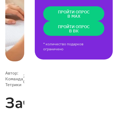
ПРОЙТИ ОПРОС
В MAX
ПРОЙТИ ОПРОС
В ВК
* количество подарков
ограничено
Автор:
2023-
Команда
5 630
02-11
Тетрики
Зачем