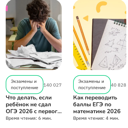
Экзамены и
Экзамены и
140 027
40 828
поступление
поступление
Что делать, если
Как переводить
ребёнок не сдал
баллы ЕГЭ по
ОГЭ 2026 с первого
математике 2026
раза
Время чтения:
6 мин.
Время чтения:
4 мин.