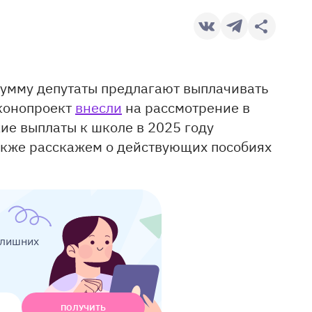
сумму депутаты предлагают выплачивать
аконопроект
внесли
на рассмотрение в
кие выплаты к школе в 2025 году
акже расскажем о действующих пособиях
 лишних
ПОЛУЧИТЬ