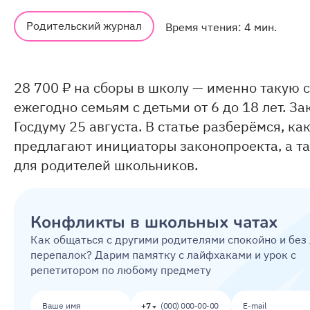
Родительский журнал
Время чтения: 4 мин.
28 700 ₽
на сборы в школу — именно такую 
ежегодно семьям с детьми от 6 до 18 лет. З
Госдуму 25 августа. В статье разберёмся, ка
предлагают инициаторы законопроекта, а т
для родителей школьников.
Конфликты в школьных чатах
Как общаться с другими родителями спокойно и без
перепалок? Дарим памятку с лайфхаками и урок с
репетитором по любому предмету
+7