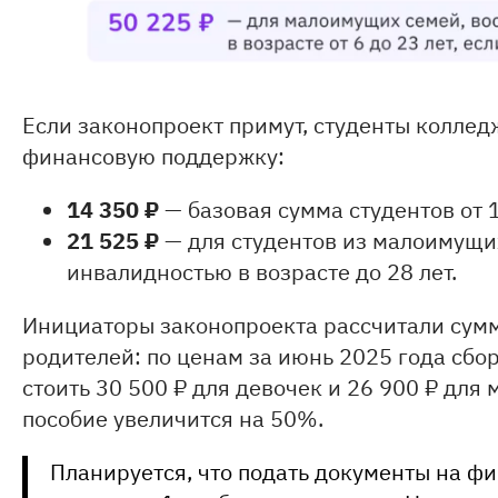
Если законопроект примут, студенты коллед
финансовую поддержку:
14 350 ₽
— базовая сумма студентов от 1
21 525 ₽
— для студентов из малоимущих
инвалидностью в возрасте до 28 лет.
Инициаторы законопроекта рассчитали сумм
родителей: по ценам за июнь 2025 года сбо
стоить 30 500 ₽ для девочек и 26 900 ₽ дл
пособие увеличится на 50%.
Планируется, что подать документы на ф