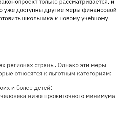
 законопроект только рассматривается, и
то уже доступны другие меры финансовой
отовить школьника к новому учебному
сех регионах страны. Однако эти меры
орые относятся к льготным категориям:
их и более детей;
а человека ниже прожиточного минимума