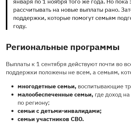
января по 1 ноября того же года. Но пока
рассчитывать на новые выплаты рано. За
поддержки, которые помогут семьям подг
году.
Региональные программы
Выплаты к 1 сентября действуют почти во в
поддержки положены не всем, а семьям, кот
многодетные семьи,
воспитывающие тро
малообеспеченные семьи,
где доход н
по региону;
семьи с детьми-инвалидами;
семьи участников СВО.