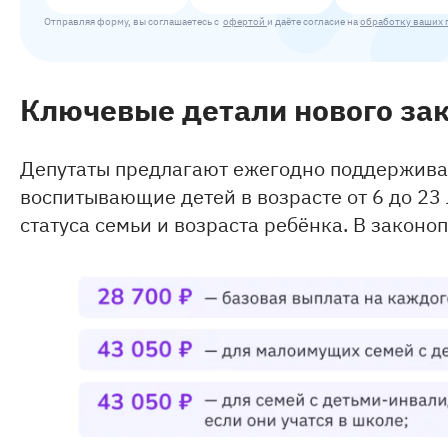
Отправляя форму, вы соглашаетесь с
офертой
и даёте согласие на
обработку ваших 
Ключевые детали нового за
Депутаты предлагают ежегодно поддержива
воспитывающие детей в возрасте от 6 до 23 
статуса семьи и возраста ребёнка. В закон