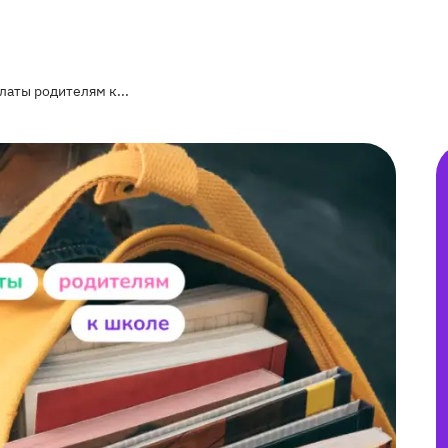
латы родителям к...