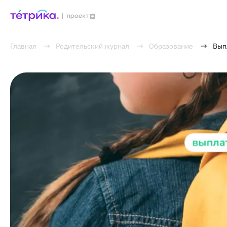
Главная
Родительский журнал
Образование
Вып