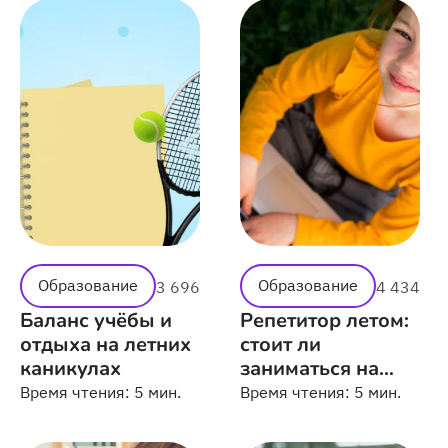
Образование
Образование
3 696
4 434
Баланс учёбы и
Репетитор летом:
отдыха на летних
стоит ли
каникулах
заниматься на
каникулах
Время чтения:
5 мин.
Время чтения:
5 мин.