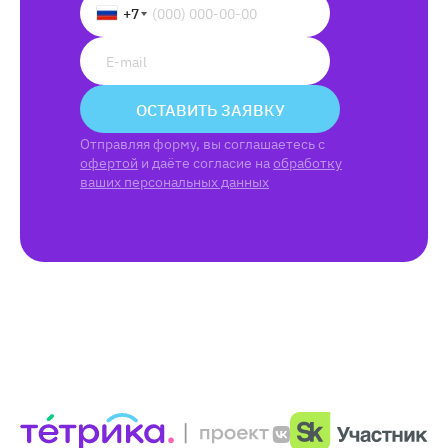
+7
ОСТАВИТЬ ЗАЯВКУ
Отправляя форму, вы соглашаетесь с
офертой
и даёте согласие на
обработку
ваших персональных данных