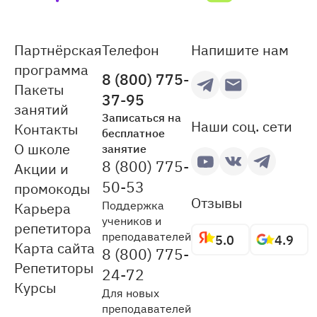
Партнёрская
Телефон
Напишите нам
программа
8 (800) 775-
Пакеты
37-95
занятий
Записаться на
Наши соц. сети
Контакты
бесплатное
О школе
занятие
8 (800) 775-
Акции и
50-53
промокоды
Отзывы
Поддержка
Карьера
учеников и
репетитора
преподавателей
5.0
4.9
Карта сайта
8 (800) 775-
Репетиторы
24-72
Курсы
Для новых
преподавателей