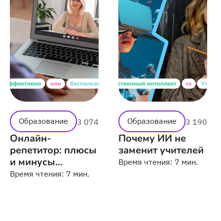
Образование
Образование
3 074
3 190
Онлайн-
Почему ИИ не
репетитор: плюсы
заменит учителей
и минусы
Время чтения:
7 мин.
дистанционных
Время чтения:
7 мин.
занятий