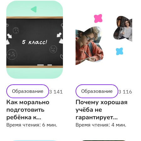
Образование
Образование
3 141
3 116
Как морально
Почему хорошая
подготовить
учёба не
ребёнка к
гарантирует
переходу в 5
высокой
Время чтения:
6 мин.
Время чтения:
4 мин.
класс
зарплаты