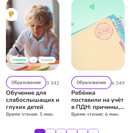
Образование
Образование
3 342
6 549
Обучение для
Ребёнка
слабослышащих и
поставили на учёт
глухих детей
в ПДН: причины,
последствия,
Время чтения:
5 мин.
Время чтения:
6 мин.
способы защиты