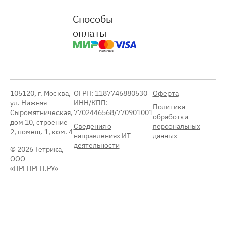
Способы
оплаты
105120, г. Москва,
ОГРН: 1187746880530
Оферта
ул. Нижняя
ИНН/КПП:
Политика
Сыромятническая,
7702446568/770901001
обработки
дом 10, строение
Сведения о
персональных
2, помещ. 1, ком. 4
направлениях ИТ-
данных
деятельности
© 2026 Тетрика,
ООО
«ПРЕПРЕП.РУ»