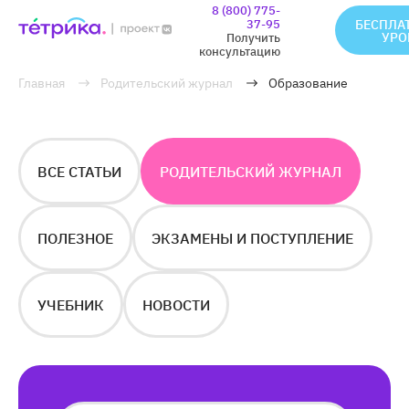
8 (800) 775-
37-95
БЕСПЛА
УРО
Получить
консультацию
Главная
Родительский журнал
Образование
ВСЕ СТАТЬИ
РОДИТЕЛЬСКИЙ ЖУРНАЛ
ПОЛЕЗНОЕ
ЭКЗАМЕНЫ И ПОСТУПЛЕНИЕ
УЧЕБНИК
НОВОСТИ