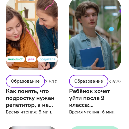
Образование
Образование
3 510
3 629
Как понять, что
Ребёнок хочет
подростку нужен
уйти после 9
репетитор, а не
класса:
мотивация
поддержать или
Время чтения:
5 мин.
Время чтения:
6 мин.
отговорить