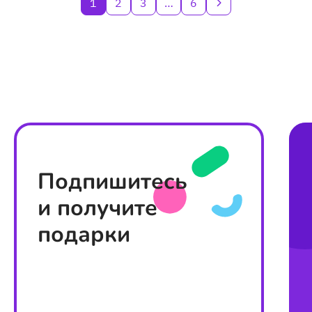
1
2
3
…
6
Подпишитесь
и получите
подарки