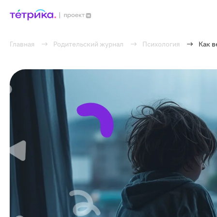
Главная
Родительский журнал
Психология
Как в