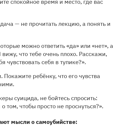
ите спокойное время и место, где вас
адача — не прочитать лекцию, а понять и
 которые можно ответить «да» или «нет», а
 вижу, что тебе очень плохо. Расскажи,
я чувствовать себя в тупике?».
и. Покажите ребёнку, что его чувства
ними.
керы суицида, не бойтесь спросить:
 о том, чтобы просто не проснуться?».
кают мысли о самоубийстве: