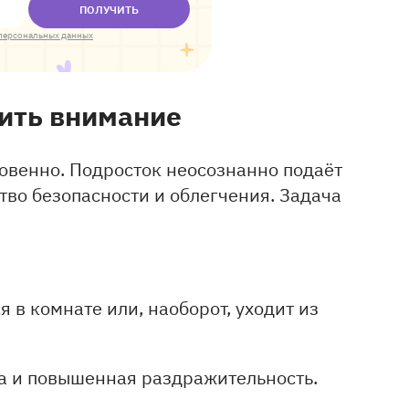
ПОЛУЧИТЬ
персональных данных
тить внимание
овенно. Подросток неосознанно подаёт
ство безопасности и облегчения. Задача
я в комнате или, наоборот, уходит из
а и повышенная раздражительность.