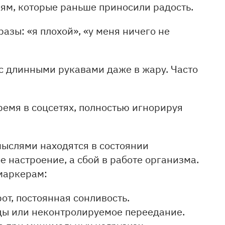
тиям, которые раньше приносили радость.
разы: «я плохой», «у меня ничего не
 с длинными рукавами даже в жару. Часто
ремя в соцсетях, полностью игнорируя
ыслями находятся в состоянии
ое настроение, а сбой в работе организма.
маркерам:
от, постоянная сонливость.
ды или неконтролируемое переедание.