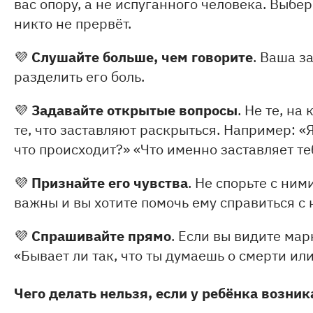
вас опору, а не испуганного человека. Выбер
никто не прервёт.
Слушайте больше, чем говорите
💜
. Ваша з
разделить его боль.
Задавайте открытые вопросы
💜
. Не те, на
те, что заставляют раскрыться. Например: «Я
что происходит?» «Что именно заставляет теб
Признайте его чувства
💜
. Не спорьте с ним
важны и вы хотите помочь ему справиться с 
Спрашивайте прямо
💜
. Если вы видите мар
«Бывает ли так, что ты думаешь о смерти или
Чего делать нельзя, если у ребёнка возни