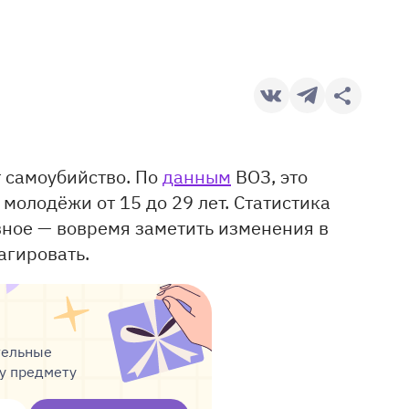
 самоубийство. По
данным
ВОЗ, это
молодёжи от 15 до 29 лет. Статистика
авное — вовремя заметить изменения в
агировать.
тельные
му предмету