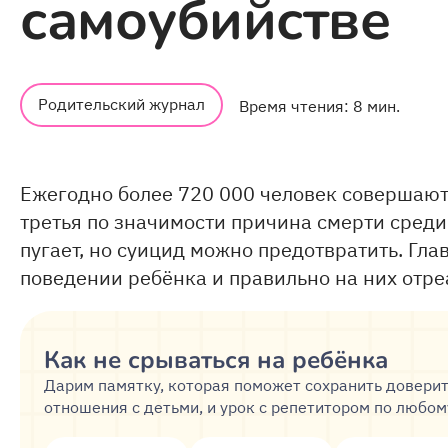
самоубийстве
Родительский журнал
Время чтения: 8 мин.
Ежегодно более 720 000 человек совершают
третья по значимости причина смерти среди 
пугает, но суицид можно предотвратить. Гл
поведении ребёнка и правильно на них отре
Как не срываться на ребёнка
Дарим памятку, которая поможет сохранить довери
отношения с детьми, и урок с репетитором по любо