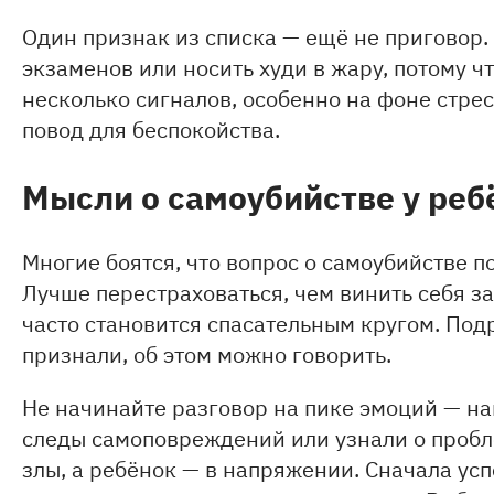
Один признак из списка — ещё не приговор.
экзаменов или носить худи в жару, потому чт
несколько сигналов, особенно на фоне стре
повод для беспокойства.
Мысли о самоубийстве у ребё
Многие боятся, что вопрос о самоубийстве по
Лучше перестраховаться, чем винить себя з
часто становится спасательным кругом. Подр
признали, об этом можно говорить.
Не начинайте разговор на пике эмоций — нап
следы самоповреждений или узнали о пробл
злы, а ребёнок — в напряжении. Сначала усп