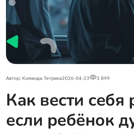
Автор:
Команда Тетрики
2026-04-23
3 899
Как вести себя
если ребёнок д