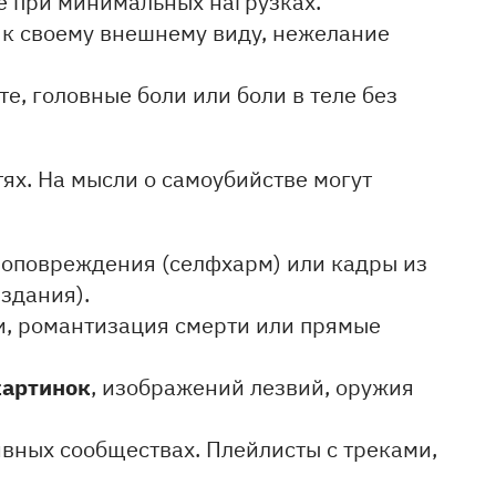
е при минимальных нагрузках.
к своему внешнему виду, нежелание
е, головные боли или боли в теле без
тях. На мысли о самоубийстве могут
оповреждения (селфхарм) или кадры из
здания).
, романтизация смерти или прямые
картинок
, изображений лезвий, оружия
вных сообществах. Плейлисты с треками,