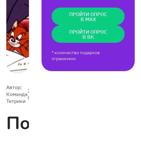
ПРОЙТИ ОПРОС
В MAX
ПРОЙТИ ОПРОС
В ВК
* количество подарков
ограничено
Автор:
2023-
6 603
Команда
06-03
Тетрики
Подборка