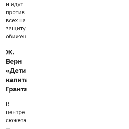
и идут
против
всех на
защиту
обиженных.
Ж.
Верн
«Дети
капитана
Гранта»
В
центре
сюжета
—