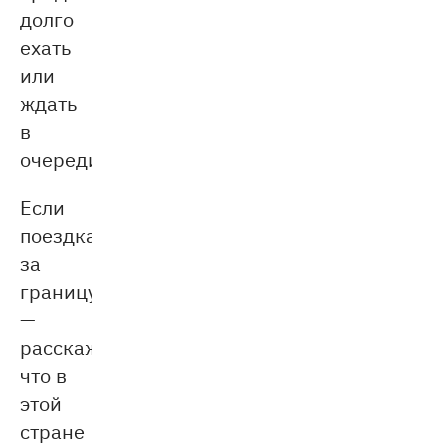
долго
ехать
или
ждать
в
очереди.
Если
поездка
за
границу
—
расскажите,
что в
этой
стране