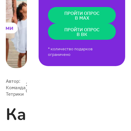
ПРОЙТИ ОПРОС
В MAX
ПРОЙТИ ОПРОС
В ВК
* количество подарков
ограничено
Автор:
2025-
Команда
3 696
07-01
Тетрики
Как