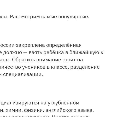
лы. Рассмотрим самые популярные.
России закреплена определённая
е должно — взять ребёнка в ближайшую к
аны. Обратить внимание стоит на
личество учеников в классе, разделение
 и специализации.
циализируются на углубленном
, химии, физики, английского языка.
идическим уклоном. Иногда акцент