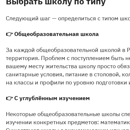
Выбрать школу по типу
Следующий шаг — определиться с типом шко
👉
Общеобразовательная школа
За каждой общеобразовательной школой в 
территория. Проблем с поступлением быть н
вашему месту жительства школу просто обяз
санитарные условия, питание в столовой, ко
на классы и профили по уровню подготовки
👉
С углублённым изучением
Некоторые общеобразовательные школы спе
изучении конкретных предметов: математики
Существуют школы с экономическим или юр