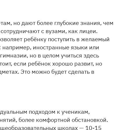
ам, но дают более глубокие знания, чем
сотрудничают с вузами, как лицеи.
озволяет ребёнку поступить в желаемый
ь: например, иностранные языки или
гимназии, но в целом учиться здесь
оит, если ребёнок хорошо развит, но
метах. Это можно будет сделать в
дуальным подходом к ученикам,
ятий, более комфортной обстановкой.
общеобразовательных школах — 10-15