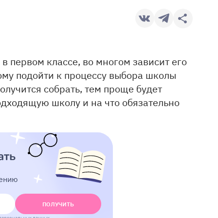
 в первом классе, во многом зависит его
ому подойти к процессу выбора школы
лучится собрать, тем проще будет
одходящую школу и на что обязательно
ать
тению
ПОЛУЧИТЬ
персональных данных