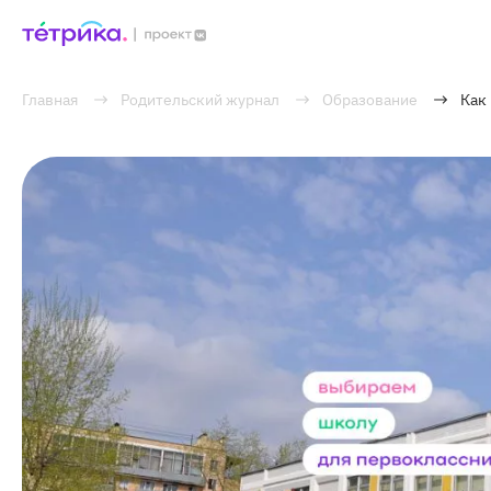
Главная
Родительский журнал
Образование
Как 