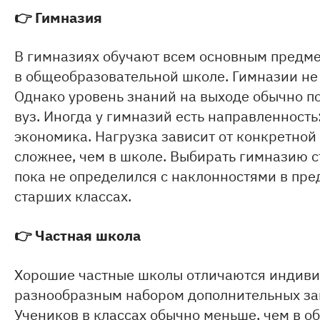
👉
Гимназия
В гимназиях обучают всем основным предмет
в общеобразовательной школе. Гимназии не 
Однако уровень знаний на выходе обычно п
вуз. Иногда у гимназий есть направленност
экономика. Нагрузка зависит от конкретной 
сложнее, чем в школе. Выбирать гимназию ст
пока не определился с наклонностями в пред
старших классах.
👉
Частная школа
Хорошие частные школы отличаются индиви
разнообразным набором дополнительных зан
Учеников в классах обычно меньше, чем в 