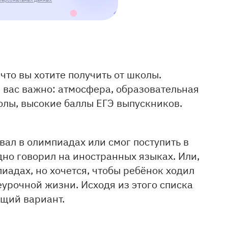
что вы хотите получить от школы.
я вас важно: атмосфера, образовательная
колы, высокие баллы ЕГЭ выпускников.
вал в олимпиадах или смог поступить в
дно говорил на иностранных языках. Или,
пиадах, но хочется, чтобы ребёнок ходил
еурочной жизни. Исходя из этого списка
ящий вариант.