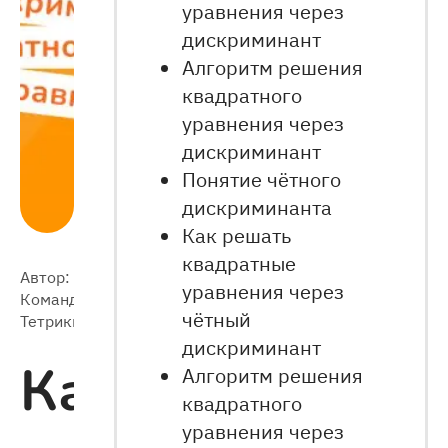
уравнения через
дискриминант
Алгоритм решения
квадратного
уравнения через
дискриминант
Понятие чётного
дискриминанта
Как решать
квадратные
Автор:
2024-
уравнения через
Команда
18 528
09-21
чётный
Тетрики
дискриминант
Как
Алгоритм решения
квадратного
уравнения через