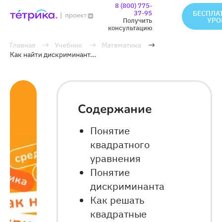
8 (800) 775-
37-95
БЕСПЛА
УРО
Получить
консультацию
Главная
Учебник
Математика
Как найти дискриминант...
Содержание
Понятие
квадратного
уравнения
Понятие
дискриминанта
Как решать
квадратные