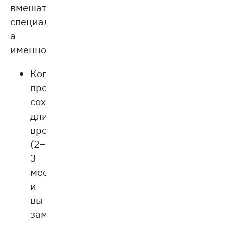
вмешательства
специалиста,
а
именно:
Когда
проблема
сохраняется
длительное
время
(2–
3
месяца),
и
вы
замечаете