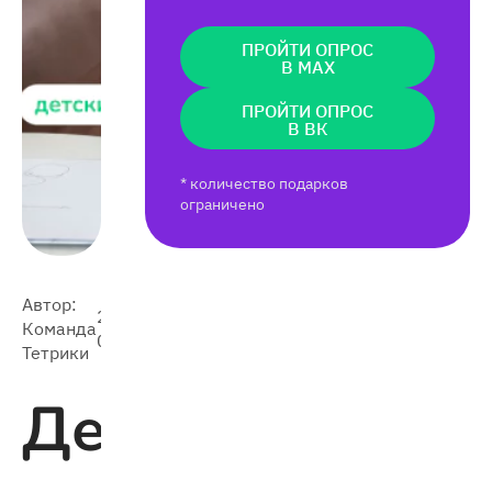
ПРОЙТИ ОПРОС
В MAX
ПРОЙТИ ОПРОС
В ВК
* количество подарков
ограничено
Автор:
2025-
Команда
4 797
05-20
Тетрики
Детский