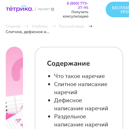
8 (800) 775-
37-95
БЕСПЛА
УРО
Получить
консультацию
Главная
Учебник
Русский язык
Слитное, дефисное и...
Содержание
Что такое наречие
Слитное написание
наречий
Дефисное
написание наречий
Раздельное
написание наречий