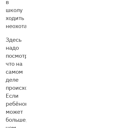
в
школу
ходить
неохота.
Здесь
надо
посмотреть,
что на
самом
деле
происходит.
Если
ребёнок
может
больше,
чем