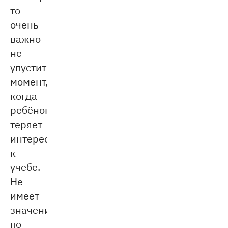
то
очень
важно
не
упустить
момент,
когда
ребёнок
теряет
интерес
к
учебе.
Не
имеет
значения,
по