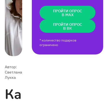
ПРОЙТИ ОПРОС
В MAX
ПРОЙТИ ОПРОС
В ВК
* количество подарков
ограничено
Автор:
2021-
Светлана
3 903
09-08
Лукка
Как