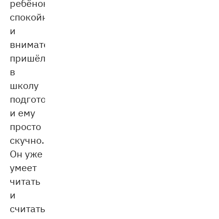
ребёнок
спокойный
и
внимательный,
пришёл
в
школу
подготовленным,
и ему
просто
скучно.
Он уже
умеет
читать
и
считать,