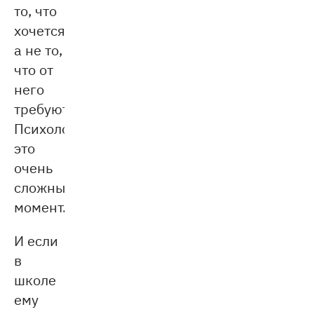
то, что
хочется,
а не то,
что от
него
требуют.
Психологически
это
очень
сложный
момент.
И если
в
школе
ему