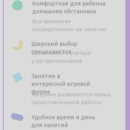
по обучению?
Звоните!
Получите бесплатную
консультацию от наших
специалистов
ПОЗВОНИТЬ