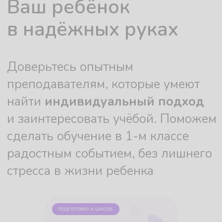
Как проходят уроки
Наша онлайн-платформа – удобное
место для подготовки к школе