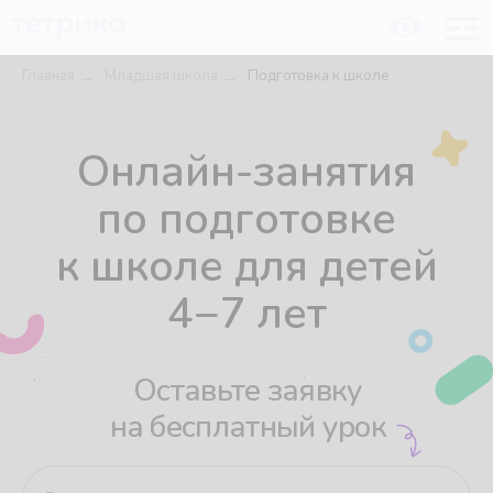
БЕСПЛАТНЫЙ УРОК
Главная
Младшая школа
Подготовка к школе
→
→
Онлайн-занятия
по подготовке
к школе для детей
4−7 лет
Оставьте заявку
на бесплатный урок