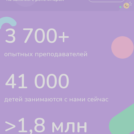
>1,8 млн
занятий мы провели по всем
школьным направлениям
Онлайн-занятия –
это эффективно
Доверьтесь онлайн-репетиторам,
и сэкономьте время и деньги
Комфортная для ребенка
домашняя обстановка
Всё внимание