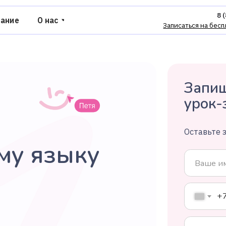
8 (800) 775-37-95
О нас
Записаться на бесплатное занятие
Запишит
урок-зн
Оставьте заяв
 языку
+7