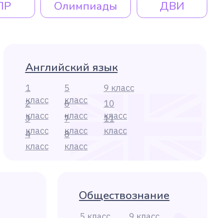
8
класс
Обществознание
5 класс
9 класс
6 класс
10 класс
7 класс
11 класс
8 класс
География
5 класс
9 класс
10 класс
6 класс