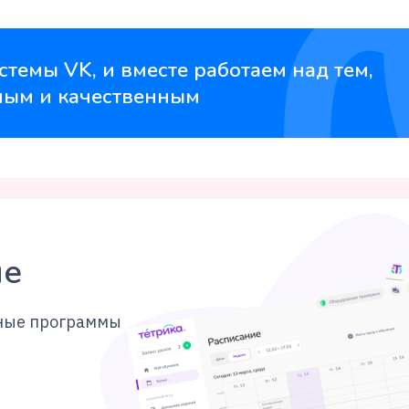
рограммы