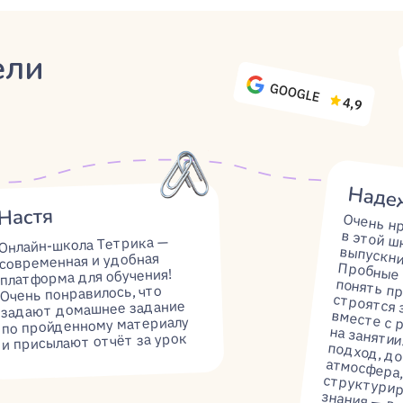
ылают отчёт за урок
подготовке к экзаменам