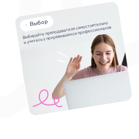
и учитесь у понравившихся профессионалов
Мы — часть образовательной экосистемы
чтобы сделать образование доступным 