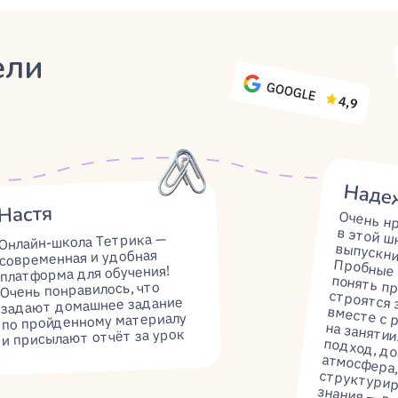
ылают отчёт за урок
подготовке к экзаменам