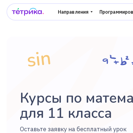
Направления
Программирование
Курсы по математ
для 11 класса
Оставьте заявку на бесплатный урок