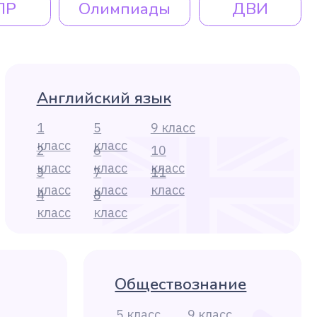
8
класс
Обществознание
5 класс
9 класс
6 класс
10 класс
7 класс
11 класс
8 класс
География
5 класс
9 класс
10 класс
6 класс