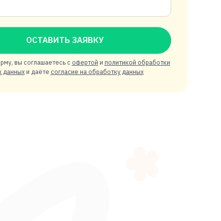
ОСТАВИТЬ ЗАЯВКУ
 вы соглашаетесь с
офертой
и
политикой обработки
ных
и даёте
согласие на обработку данных
ндивидуальные
ограммы обучения