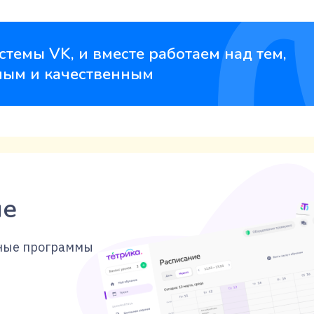
рограммы