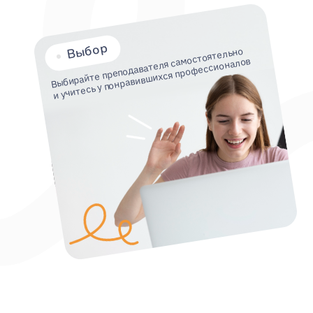
и учитесь у понравившихся профессионалов
Мы — часть образовательной экосистемы
чтобы сделать образование доступным 