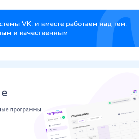
рограммы