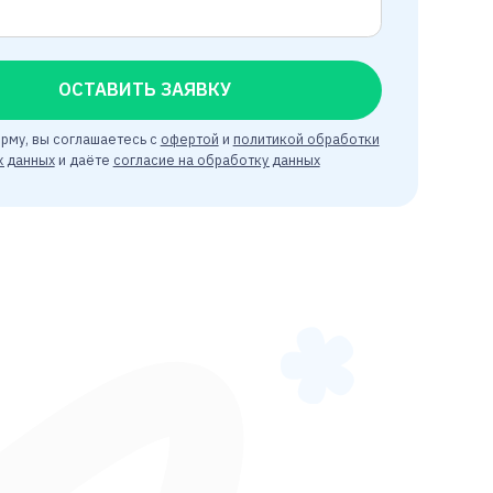
ОСТАВИТЬ ЗАЯВКУ
 вы соглашаетесь с
офертой
и
политикой обработки
ных
и даёте
согласие на обработку данных
ндивидуальные
ограммы обучения