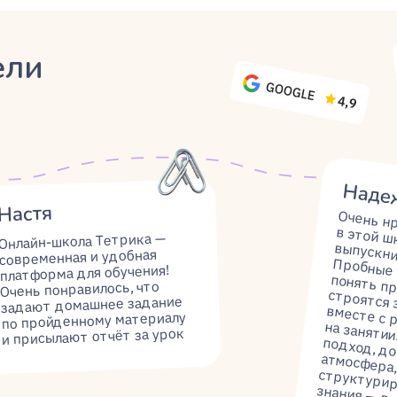
ылают отчёт за урок
подготовке к экзаменам