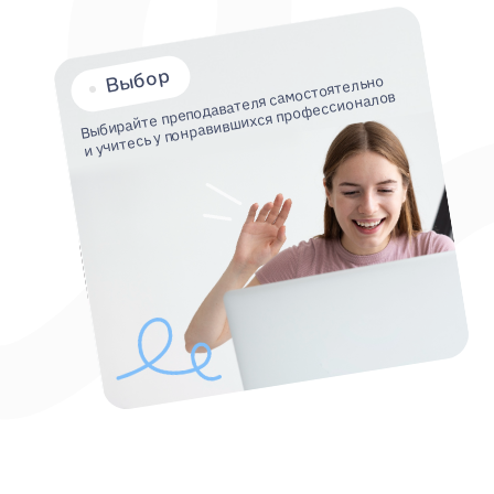
и учитесь у понравившихся профессионалов
Мы — часть образовательной экосистемы
чтобы сделать образование доступным 