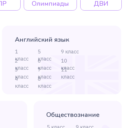
8
класс
Обществознание
5 класс
9 класс
6 класс
10 класс
7 класс
11 класс
8 класс
География
5 класс
9 класс
10 класс
6 класс