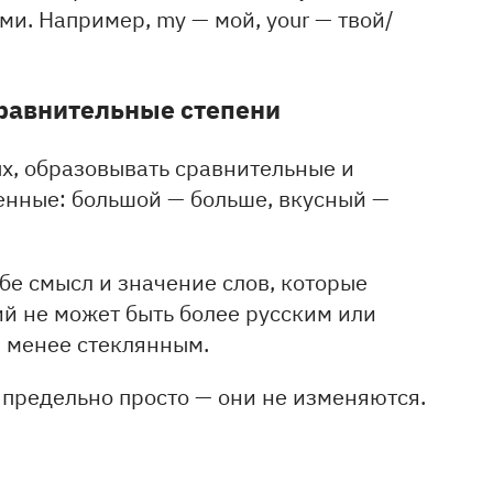
ми. Например, my — мой, your — твой/
сравнительные степени
х, образовывать сравнительные и
енные: большой — больше, вкусный —
бе смысл и значение слов, которые
ий не может быть более русским или
и менее стеклянным.
предельно просто — они не изменяются.