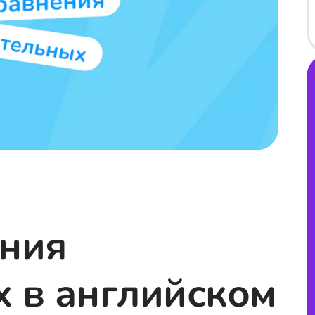
ения
 в английском