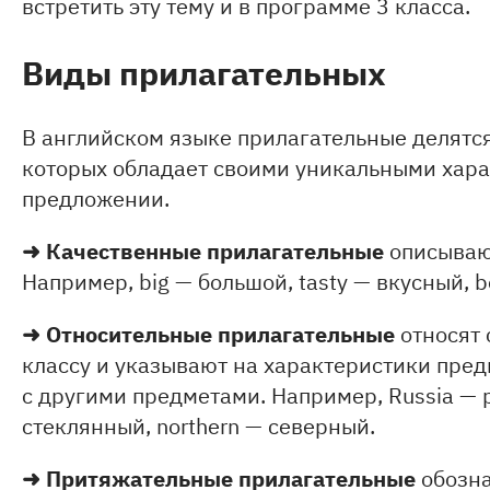
встретить эту тему и в программе 3 класса.
Виды прилагательных
В английском языке прилагательные делятся
которых обладает своими уникальными хар
предложении.
➜ Качественные прилагательные
описываю
Например, big — большой, tasty — вкусный, b
➜
Относительные прилагательные
относят 
классу и указывают на характеристики пред
с другими предметами. Например, Russia — ру
стеклянный, northern — северный.
➜ Притяжательные прилагательные
обозна