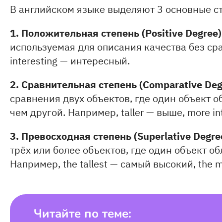
В английском языке выделяют 3 основные с
1. Положительная степень (Positive Degree
используемая для описания качества без сра
interesting — интересный.
2. Сравнительная степень (Comparative De
сравнения двух объектов, где один объект 
чем другой. Например, taller — выше, more in
3. Превосходная степень (Superlative Degre
трёх или более объектов, где один объект о
Например, the tallest — самый высокий, the 
Читайте по теме: