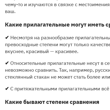
чему-то и изучаются в связке с местоимения
ваш.
Какие прилагательные могут иметь 
✔
Несмотря на разнообразие прилагательны
превосходные степени могут только качеств
вкуснее, красивый — красивее.
✔
Относительные прилагательные несут в се
невозможно сравнить. Так, например, русск
стеклянный стакан не может стать более ил
✔
С притяжательными прилагательными всё 
Какие бывают степени сравнения