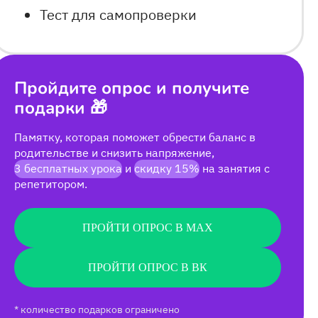
Тест для самопроверки
Пройдите опрос и получите
подарки 🎁
Памятку, которая поможет обрести баланс в
родительстве и снизить напряжение,
3 бесплатных урока
и
скидку 15%
на занятия с
репетитором.
ПРОЙТИ ОПРОС В MAX
ПРОЙТИ ОПРОС В ВК
* количество подарков ограничено