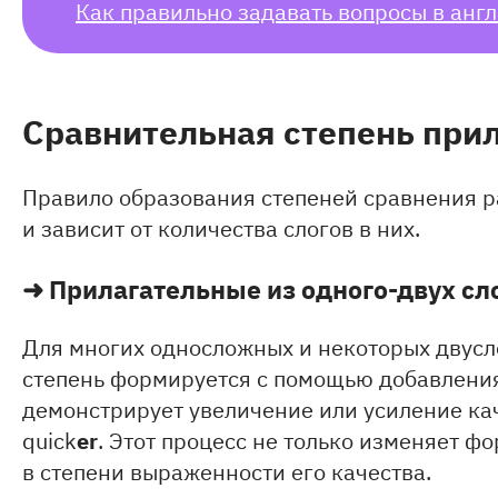
Как правильно задавать вопросы в анг
Сравнительная степень при
Правило образования степеней сравнения р
и зависит от количества слогов в них.
➜
Прилагательные из одного-двух сл
Для многих односложных и некоторых двус
степень формируется с помощью добавлен
демонстрирует увеличение или усиление кач
er
quick
. Этот процесс не только изменяет ф
в степени выраженности его качества.