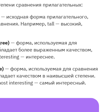
тепени сравнения прилагательных:
)
— исходная форма прилагательного,
внения. Например, tall — высокий,
gree)
— форма, используемая для
обладает более выраженным качеством,
teresting — интереснее.
e)
— форма, используемая для сравнения
бладает качеством в наивысшей степени.
most interesting — самый интересный.