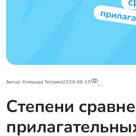
14 312
Автор:
Команда Тетрики
2024-08-10
Степени сравн
прилагательных