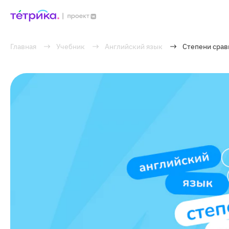
Главная
Учебник
Английский язык
Степени срав