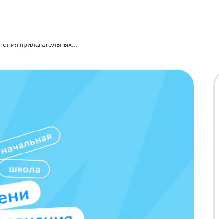
нения прилагательных...