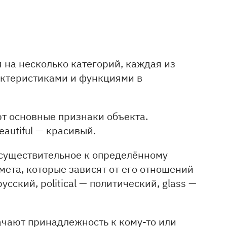
 на несколько категорий, каждая из
актеристиками и функциями в
т основные признаки объекта.
eautiful — красивый.
существительное к определённому
мета, которые зависят от его отношений
сский, political — политический, glass —
чают принадлежность к кому-то или