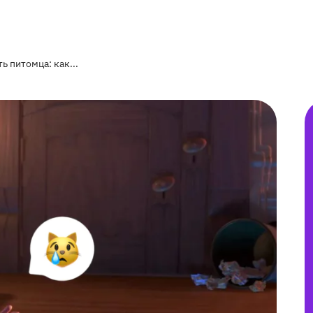
ь питомца: как...