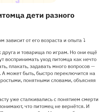
итомца дети разного
м зависит от его возраста и опыта ⤵
друга и товарища по играм. Но они ещё
гут воспринимать уход питомца как нечто
ть, плакать, задавать много вопросов —
 А может быть, быстро переключится на
простыми, понятными словами, объясняя
асту
уже сталкивались с понятием смерти
понимают, что питомец не вернётся. И