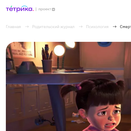
Главная
Родительский журнал
Психология
Смерт