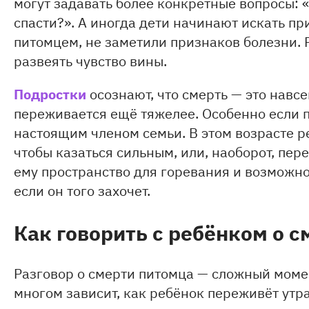
могут задавать более конкретные вопросы: 
спасти?». А иногда дети начинают искать пр
питомцем, не заметили признаков болезни.
развеять чувство вины.
Подростки
осознают, что смерть — это навсе
переживается ещё тяжелее. Особенно если п
настоящим членом семьи. В этом возрасте р
чтобы казаться сильным, или, наоборот, пер
ему пространство для горевания и возможнос
если он того захочет.
Как говорить с ребёнком о 
Разговор о смерти питомца — сложный момен
многом зависит, как ребёнок переживёт утра