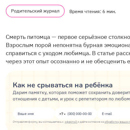
Родительский журнал
Время чтения: 6 мин.
Смерть питомца — первое серьёзное столкно
Взрослым порой непонятна бурная эмоциона
справиться с уходом любимца. В статье рас
через этот опыт осознанно и не обесценить е
Как не срываться на ребёнка
Дарим памятку, которая поможет сохранить довери
отношения с детьми, и урок с репетитором по любо
+7
Отправляя форму, вы соглашаетесь с
офертой
и даёте согласие на
обработку ваших 