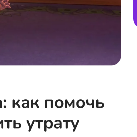
: как помочь
ть утрату