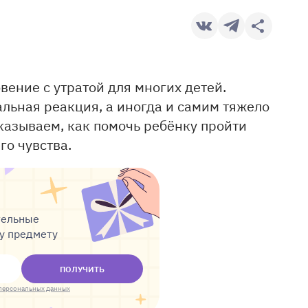
вение с утратой для многих детей.
льная реакция, а иногда и самим тяжело
сказываем, как помочь ребёнку пройти
го чувства.
тельные
му предмету
ПОЛУЧИТЬ
персональных данных