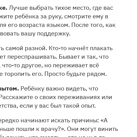
ке.
Лучше выбрать тихое место, где вас
жите ребёнка за руку, смотрите ему в
ля его возраста языком. После того, как
твовать вашу поддержку.
ь самой разной. Кто-то начнёт плакать
ет переспрашивать. Бывает и так, что
что-то другое, но переживает всё
е торопить его. Просто будьте рядом.
пытом.
Ребёнку важно видеть, что
. Расскажите о своих переживаниях или
ства, если у вас был такой опыт.
ередко начинают искать причины: «А
ньше пошли к врачу?». Они могут винить
ъяснить, что смерть — это не чья-то