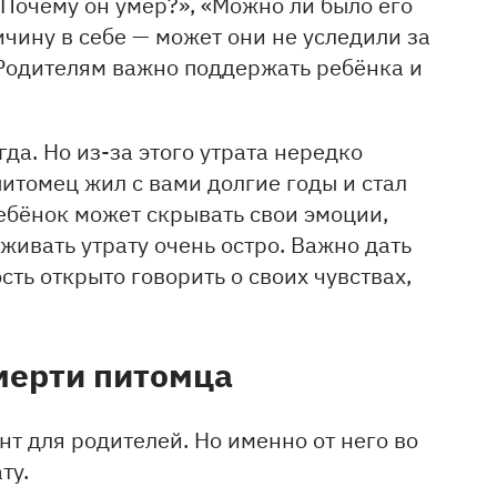
«Почему он умер?», «Можно ли было его
ичину в себе — может они не уследили за
 Родителям важно поддержать ребёнка и
гда. Но из-за этого утрата нередко
итомец жил с вами долгие годы и стал
ебёнок может скрывать свои эмоции,
еживать утрату очень остро. Важно дать
ть открыто говорить о своих чувствах,
смерти питомца
т для родителей. Но именно от него во
ту.