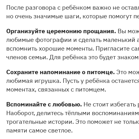
После разговора с ребёнком важно не оставл
но очень значимые шаги, которые помогут п
Организуйте церемонию прощания.
Вы може
любимые фотографии и сделать маленький а
вспомнить хорошие моменты. Пригласите са
членов семьи. Для ребёнка это будет знаком:
Сохраните напоминание о питомце.
Это мож
любимая игрушка. Пусть у ребёнка останется
моментах, связанных с питомцем.
Вспоминайте с любовью.
Не стоит избегать 
Наоборот, делитесь тёплыми воспоминаниям
трогательные истории. Это поможет не только
памяти самое светлое.