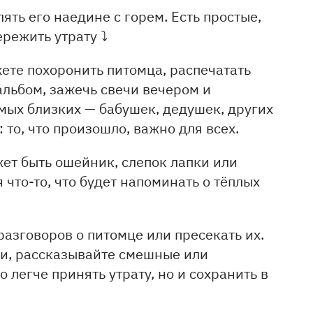
ять его наедине с горем. Есть простые,
ережить утрату ⤵
те похоронить питомца, распечатать
льбом, зажечь свечи вечером и
мых близких — бабушек, дедушек, других
 то, что произошло, важно для всех.
ет быть ошейник, слепок лапки или
 что-то, что будет напоминать о тёплых
разговоров о питомце или пресекать их.
и, рассказывайте смешные или
 легче принять утрату, но и сохранить в