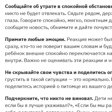
Сообщайте об утрате в спокойной обстанов
никто не будет отвлекать. Сядьте рядом, дер
глаза. Говорите спокойно, мягко, понятным д
сообщите новость, обнимите и дайте почувс
Примите любые эмоции.
Реакция может быт
сразу, кто-то не поверит вашим словам и буд
ребёнок внешне спокойно переключается на 
внутри. Важно не оценивать эти реакции и н
Не скрывайте свои чувства и поделитесь о
грустить в такой ситуации — это нормально
поделитесь историей о питомце из вашего дет
Подчеркните, что никто не виноват.
Дети н
если бы я лучше ухаживал?», «Если бы мы ра
себя, родителей, ветеринара. Очень важно об