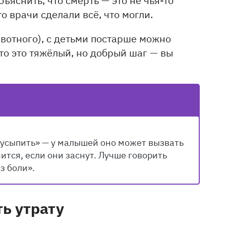
то врачи сделали всё, что могли.
вотного), с детьми постарше можно
то это тяжёлый, но добрый шаг — вы
«усыпить» — у малышей оно может вызвать
чится, если они заснут. Лучше говорить
з боли».
ь утрату