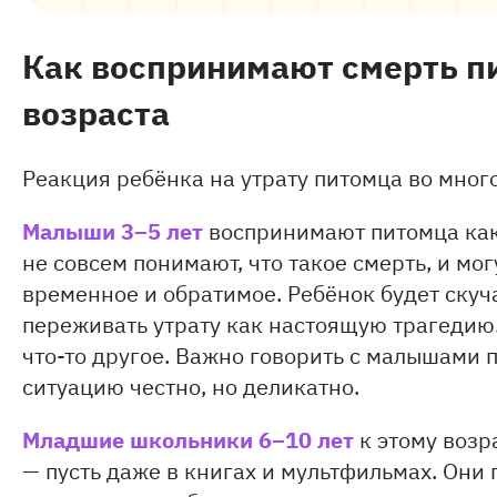
Как воспринимают смерть п
возраста
Реакция ребёнка на утрату питомца во много
Малыши 3–5 лет
воспринимают питомца как 
не совсем понимают, что такое смерть, и мо
временное и обратимое. Ребёнок будет скуча
переживать утрату как настоящую трагедию.
что-то другое. Важно говорить с малышами 
ситуацию честно, но деликатно.
Младшие школьники 6–10 лет
к этому возр
— пусть даже в книгах и мультфильмах. Они 