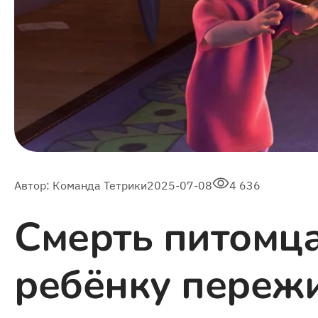
Автор:
Команда Тетрики
2025-07-08
4 636
Смерть питомца
ребёнку пережи