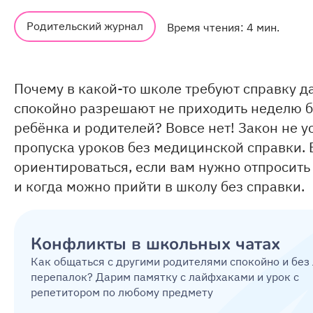
Родительский журнал
Время чтения: 4 мин.
Почему в какой-то школе требуют справку да
спокойно разрешают не приходить неделю 
ребёнка и родителей? Вовсе нет! Закон не 
пропуска уроков без медицинской справки. В
ориентироваться, если вам нужно отпросить
и когда можно прийти в школу без справки.
Конфликты в школьных чатах
Как общаться с другими родителями спокойно и без
перепалок? Дарим памятку с лайфхаками и урок с
репетитором по любому предмету