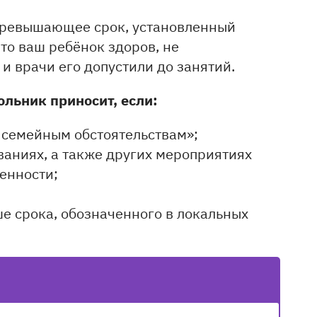
 превышающее срок, установленный
что ваш ребёнок здоров, не
 врачи его допустили до занятий.
ольник приносит, если:
 семейным обстоятельствам»;
ваниях, а также других мероприятиях
енности;
ше срока, обозначенного в локальных