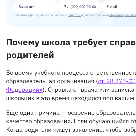
+7
Отправляя форму, вы соглашаетесь с
офертой
и даёте согласие на
обработку ваших 
Почему школа требует справ
родителей
Во время учебного процесса ответственност
образовательная организация (
ст. 28 273-Ф
Федерации»
). Справка от врача или записк
школьник в это время находился под вашим
Ещё одна причина — освоение образователь
качество образования. Если обучающийся отс
Когда родители пишут заявление, чтобы забр