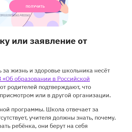
ПОЛУЧИТЬ
персональных данных
ку или заявление от
ь за жизнь и здоровье школьника несёт
З «Об образовании в Российской
а от родителей подтверждают, что
 присмотром или в другой организации.
ной программы. Школа отвечает за
утствует, учителя должны знать, почему.
ать ребёнка, они берут на себя