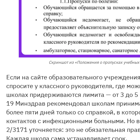
Скриншот из «Положения о пропусках учебных
Если на сайте образовательного учреждени
спросите у классного руководителя, где мож
школах придерживаются лимита — от 3 до 5 
19 Минздрав рекомендовал школам принима
более пяти дней только со справкой, в котор
контактов с инфекционными больными. Но 
2/3171 уточняется: это не обязательная пра
Каждая школа сама устанавливает срок.