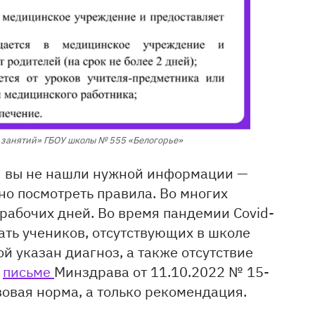
 занятий» ГБОУ школы № 555 «Белогорье»
я вы не нашли нужной информации —
но посмотреть правила. Во многих
рабочих дней. Во время пандемии Covid-
ть учеников, отсутствующих в школе
ой указан диагноз, а также отсутствие
в
письме
Минздрава от 11.10.2022 № 15-
вовая норма, а только рекомендация.