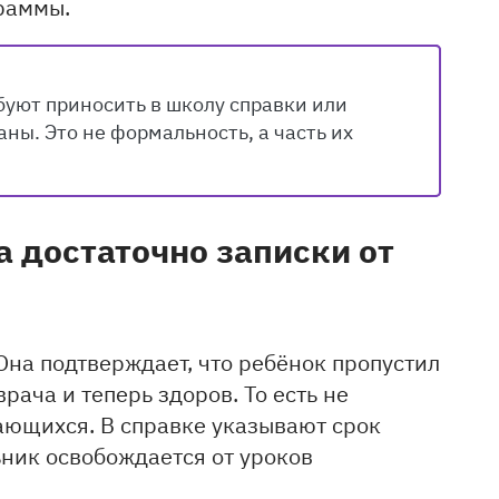
граммы.
буют приносить в школу справки или
ны. Это не формальность, а часть их
а достаточно записки от
на подтверждает, что ребёнок пропустил
рача и теперь здоров. То есть не
ающихся. В справке указывают срок
ьник освобождается от уроков