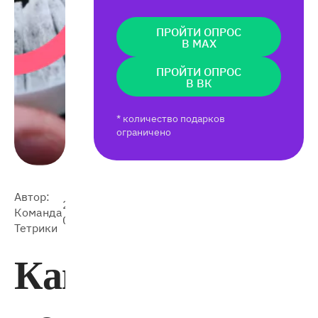
ПРОЙТИ ОПРОС
В MAX
ПРОЙТИ ОПРОС
В ВК
* количество подарков
ограничено
Автор:
2025-
20 674
Команда
02-11
Тетрики
Как