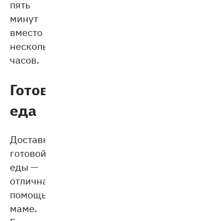
пять
минут
вместо
нескольких
часов.
Готовая
еда
Доставка
готовой
еды —
отличная
помощь
маме.