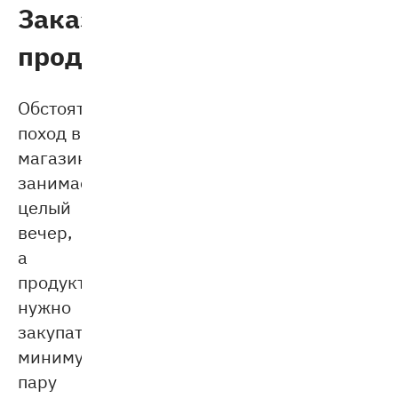
Заказ
продуктов
Обстоятельный
поход в
магазин
занимает
целый
вечер,
а
продукты
нужно
закупать
минимум
пару