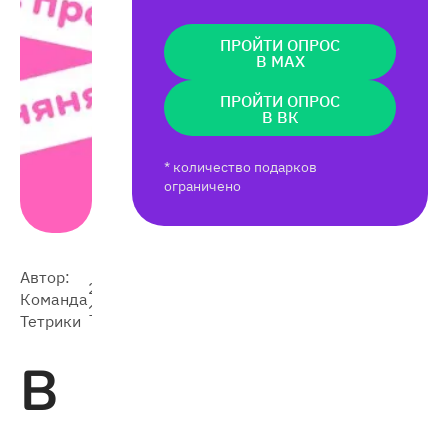
ПРОЙТИ ОПРОС
В MAX
ПРОЙТИ ОПРОС
В ВК
* количество подарков
ограничено
Автор:
2021-
8 055
Команда
11-07
Тетрики
В